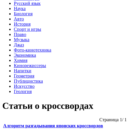
Русский язык
Наука
Биология
Авто
История
Спорт и игры
Право
Музыка
Джаз
Фото-кинотехника
Экономика
Химия
Кинорежиссеры
Напитки
Геометрия
Публицистика
Искусство
Геология
Статьи о кроссвордах
Страница 1/ 1
Алгоритм разгадывания японских кроссвордов