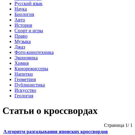
Русский язык
Наука
Биология
Авто
История
Спорт и игры
Право
Музыка
Джаз
Фото-кинотехника
Экономика
Химия
Кинорежиссеры
Напитки
Геометрия
Публицистика
Искусство
Геология
Статьи о кроссвордах
Страница 1/ 1
Алгоритм разгадывания японских кроссвордов