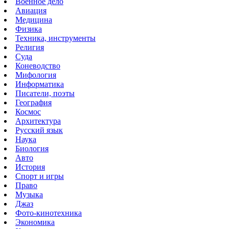
Военное дело
Авиация
Медицина
Физика
Техника, инструменты
Религия
Суда
Коневодство
Мифология
Информатика
Писатели, поэты
География
Космос
Архитектура
Русский язык
Наука
Биология
Авто
История
Спорт и игры
Право
Музыка
Джаз
Фото-кинотехника
Экономика