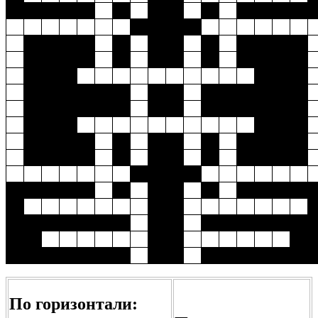
По горизонтали: