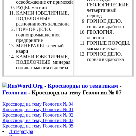
освобождение от примесей
ГЕОЛОГИЧЕСКИЕ.
РУДЫ. магний
четвертичный
КАМНИ ЮВЕЛИРНЫЕ,
период
ПОДЕЛОЧНЫЕ.
ГОРНОЕ ДЕЛО.
разновидность халцедона
горная выработка
ГОРНОЕ ДЕЛО.
ГЕОЛОГИЯ.
горнопромышленное
огненно
предприятие
ГОРНЫЕ ПОРОДЫ.
МИНЕРАЛЫ. зеленый
магматическая
кварц
ГОРНОЕ ДЕЛО.
КАМНИ ЮВЕЛИРНЫЕ,
горная выработка
ПОДЕЛОЧНЫЕ. минерал,
силикат магния и железа
-
Кроссворды по тематикам
-
Геология
- Кроссворд на тему Геология № 07
Кроссворд на тему Геология № 04
Кроссворд на тему Геология № 01
Кроссворд на тему Геология № 02
Кроссворд на тему Геология № 03
Кроссворд на тему Геология № 05
Литература