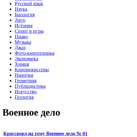
Русский язык
Наука
Биология
Авто
История
Спорт и игры
Право
Музыка
Джаз
Фото-кинотехника
Экономика
Химия
Кинорежиссеры
Напитки
Геометрия
Публицистика
Искусство
Геология
Военное дело
Кроссворд на тему Военное дело № 01