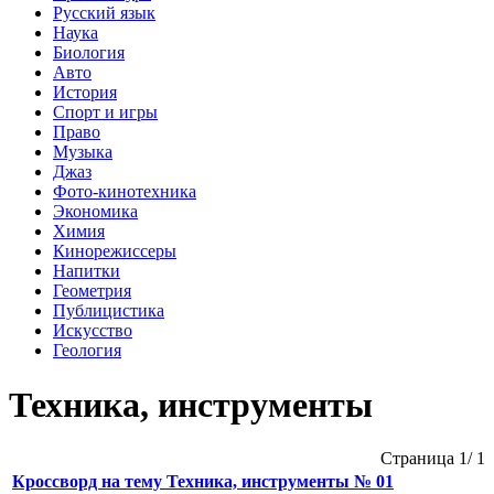
Русский язык
Наука
Биология
Авто
История
Спорт и игры
Право
Музыка
Джаз
Фото-кинотехника
Экономика
Химия
Кинорежиссеры
Напитки
Геометрия
Публицистика
Искусство
Геология
Техника, инструменты
Страница 1/ 1
Кроссворд на тему Техника, инструменты № 01