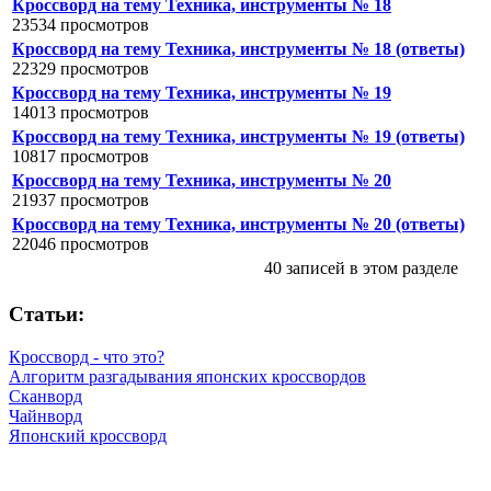
Кроссворд на тему Техника, инструменты № 18
23534 просмотров
Кроссворд на тему Техника, инструменты № 18 (ответы)
22329 просмотров
Кроссворд на тему Техника, инструменты № 19
14013 просмотров
Кроссворд на тему Техника, инструменты № 19 (ответы)
10817 просмотров
Кроссворд на тему Техника, инструменты № 20
21937 просмотров
Кроссворд на тему Техника, инструменты № 20 (ответы)
22046 просмотров
40 записей в этом разделе
Статьи:
Кроссворд - что это?
Алгоритм разгадывания японских кроссвордов
Сканворд
Чайнворд
Японский кроссворд