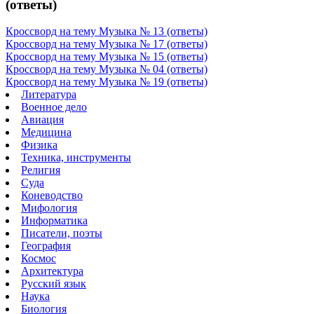
(ответы)
Кроссворд на тему Музыка № 13 (ответы)
Кроссворд на тему Музыка № 17 (ответы)
Кроссворд на тему Музыка № 15 (ответы)
Кроссворд на тему Музыка № 04 (ответы)
Кроссворд на тему Музыка № 19 (ответы)
Литература
Военное дело
Авиация
Медицина
Физика
Техника, инструменты
Религия
Суда
Коневодство
Мифология
Информатика
Писатели, поэты
География
Космос
Архитектура
Русский язык
Наука
Биология