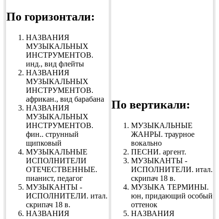
По горизонтали:
НАЗВАНИЯ
МУЗЫКАЛЬНЫХ
ИНСТРУМЕНТОВ.
инд., вид флейты
НАЗВАНИЯ
МУЗЫКАЛЬНЫХ
ИНСТРУМЕНТОВ.
африкан., вид барабана
По вертикали:
НАЗВАНИЯ
МУЗЫКАЛЬНЫХ
ИНСТРУМЕНТОВ.
МУЗЫКАЛЬНЫЕ
фин.. струнный
ЖАНРЫ. траурное
щипковый
вокально
МУЗЫКАЛЬНЫЕ
ПЕСНИ. аргент.
ИСПОЛНИТЕЛИ
МУЗЫКАНТЫ -
ОТЕЧЕСТВЕННЫЕ.
ИСПОЛНИТЕЛИ. итал.
пианист, педагог
скрипач 18 в.
МУЗЫКАНТЫ -
МУЗЫКА ТЕРМИНЫ.
ИСПОЛНИТЕЛИ. итал.
юн, придающий особый
скрипач 18 в.
оттенок
НАЗВАНИЯ
НАЗВАНИЯ