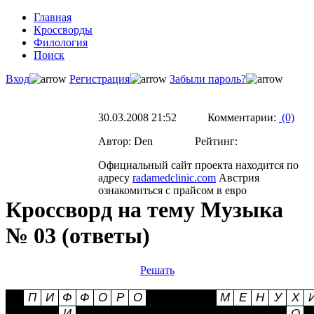
Главная
Кроссворды
Филология
Поиск
Вход
Регистрация
Забыли пароль?
30.03.2008 21:52 Комментарии:
(0)
Автор: Den Рейтинг:
Официальный сайт проекта находится по
адресу
radamedclinic.com
Австрия
ознакомиться с прайсом в евро
Кроссворд на тему Музыка
№ 03 (ответы)
Решать