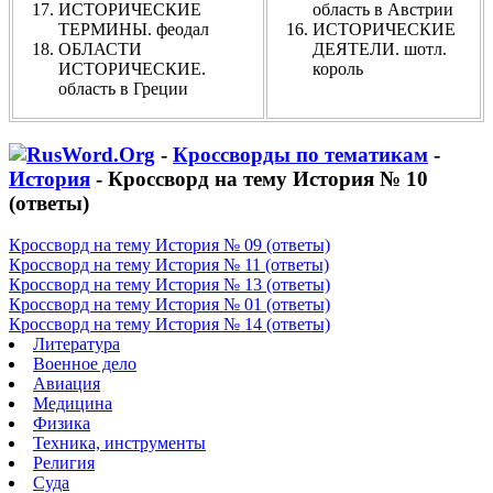
ИСТОРИЧЕСКИЕ
область в Австрии
ТЕРМИНЫ. феодал
ИСТОРИЧЕСКИЕ
ОБЛАСТИ
ДЕЯТЕЛИ. шотл.
ИСТОРИЧЕСКИЕ.
король
область в Греции
-
Кроссворды по тематикам
-
История
- Кроссворд на тему История № 10
(ответы)
Кроссворд на тему История № 09 (ответы)
Кроссворд на тему История № 11 (ответы)
Кроссворд на тему История № 13 (ответы)
Кроссворд на тему История № 01 (ответы)
Кроссворд на тему История № 14 (ответы)
Литература
Военное дело
Авиация
Медицина
Физика
Техника, инструменты
Религия
Суда