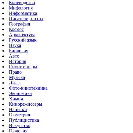
Коневодство
Мифология
Информатика
Писатели, поэты
География
Космос
Архитектура
Русский язык
Наука
Биология
Авто
История
Спорт и игры
Право
Музыка
Джаз
Фото-кинотехника
Экономика
Химия
Кинорежиссеры
Напитки
Геометрия
Публицистика
Искусство
Геология