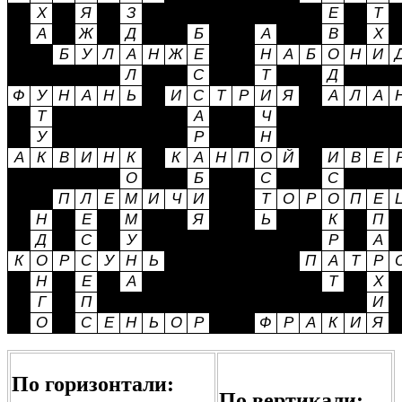
По горизонтали:
По вертикали: