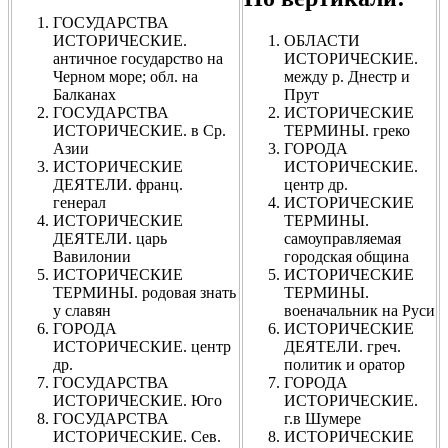
ГОСУДАРСТВА
ИСТОРИЧЕСКИЕ.
ОБЛАСТИ
античное государство на
ИСТОРИЧЕСКИЕ.
Черном море; обл. на
между р. Днестр и
Балканах
Прут
ГОСУДАРСТВА
ИСТОРИЧЕСКИЕ
ИСТОРИЧЕСКИЕ. в Ср.
ТЕРМИНЫ. греко
Азии
ГОРОДА
ИСТОРИЧЕСКИЕ
ИСТОРИЧЕСКИЕ.
ДЕЯТЕЛИ. франц.
центр др.
генерал
ИСТОРИЧЕСКИЕ
ИСТОРИЧЕСКИЕ
ТЕРМИНЫ.
ДЕЯТЕЛИ. царь
самоуправляемая
Вавилонии
городская община
ИСТОРИЧЕСКИЕ
ИСТОРИЧЕСКИЕ
ТЕРМИНЫ. родовая знать
ТЕРМИНЫ.
у славян
военачальник на Руси
ГОРОДА
ИСТОРИЧЕСКИЕ
ИСТОРИЧЕСКИЕ. центр
ДЕЯТЕЛИ. греч.
др.
политик и оратор
ГОСУДАРСТВА
ГОРОДА
ИСТОРИЧЕСКИЕ. Юго
ИСТОРИЧЕСКИЕ.
ГОСУДАРСТВА
г.в Шумере
ИСТОРИЧЕСКИЕ. Сев.
ИСТОРИЧЕСКИЕ