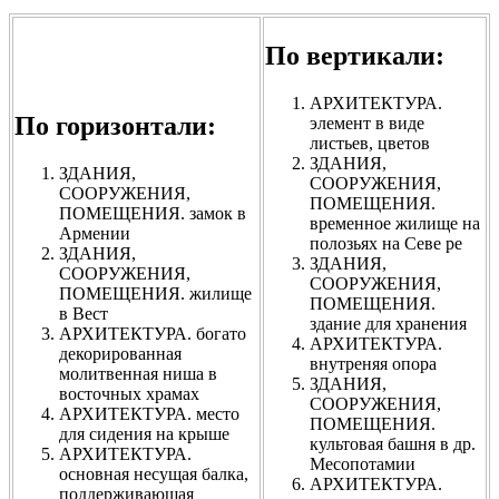
По вертикали:
АРХИТЕКТУРА.
По горизонтали:
элемент в виде
листьев, цветов
ЗДАНИЯ,
ЗДАНИЯ,
СООРУЖЕНИЯ,
СООРУЖЕНИЯ,
ПОМЕЩЕНИЯ.
ПОМЕЩЕНИЯ. замок в
временное жилище на
Армении
полозьях на Севе ре
ЗДАНИЯ,
ЗДАНИЯ,
СООРУЖЕНИЯ,
СООРУЖЕНИЯ,
ПОМЕЩЕНИЯ. жилище
ПОМЕЩЕНИЯ.
в Вест
здание для хранения
АРХИТЕКТУРА. богато
АРХИТЕКТУРА.
декорированная
внутреняя опора
молитвенная ниша в
ЗДАНИЯ,
восточных храмах
СООРУЖЕНИЯ,
АРХИТЕКТУРА. место
ПОМЕЩЕНИЯ.
для сидения на крыше
культовая башня в др.
АРХИТЕКТУРА.
Месопотамии
основная несущая балка,
АРХИТЕКТУРА.
поддерживающая