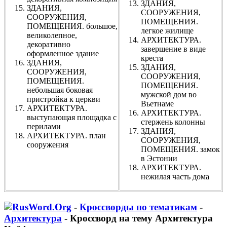
ЗДАНИЯ,
ЗДАНИЯ,
СООРУЖЕНИЯ,
СООРУЖЕНИЯ,
ПОМЕЩЕНИЯ.
ПОМЕЩЕНИЯ. большое,
легкое жилище
великолепное,
АРХИТЕКТУРА.
декоративно
завершение в виде
оформленное здание
креста
ЗДАНИЯ,
ЗДАНИЯ,
СООРУЖЕНИЯ,
СООРУЖЕНИЯ,
ПОМЕЩЕНИЯ.
ПОМЕЩЕНИЯ.
небольшая боковая
мужской дом во
пристройка к церкви
Вьетнаме
АРХИТЕКТУРА.
АРХИТЕКТУРА.
выступающая площадка с
стержень колонны
перилами
ЗДАНИЯ,
АРХИТЕКТУРА. план
СООРУЖЕНИЯ,
сооружения
ПОМЕЩЕНИЯ. замок
в Эстонии
АРХИТЕКТУРА.
нежилая часть дома
-
Кроссворды по тематикам
-
Архитектура
- Кроссворд на тему Архитектура