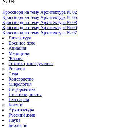
№ 04
Кроссворд на тему Архитектура № 02
Кроссворд на тему Архитектура № 05
Кроссворд на тему Архитектура № 03
Кроссворд на тему Архитектура № 06
Кроссворд на тему Архитектура № 07
Литература
Военное дело
Авиация
Медицина
Физика
Техника, инструменты
Религия
Суда
Коневодство
Мифология
Информатика
Писатели, поэты
География
Космос
Архитектура
Русский язык
Наука
Биология