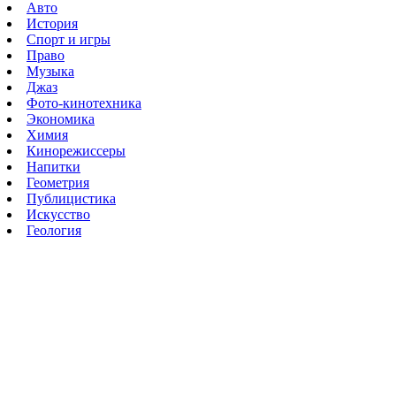
Авто
История
Спорт и игры
Право
Музыка
Джаз
Фото-кинотехника
Экономика
Химия
Кинорежиссеры
Напитки
Геометрия
Публицистика
Искусство
Геология