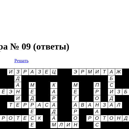
ра № 09 (ответы)
Решать