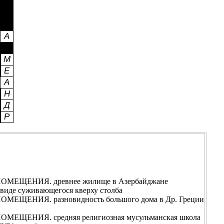
МЕЩЕНИЯ. древнее жилище в Азербайджане
иде суживающегося кверху столба
ЕЩЕНИЯ. разновидность большого дома в Др. Греции
ЕЩЕНИЯ. средняя религиозная мусульманская школа