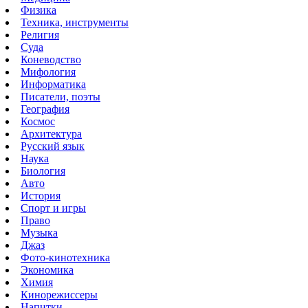
Физика
Техника, инструменты
Религия
Суда
Коневодство
Мифология
Информатика
Писатели, поэты
География
Космос
Архитектура
Русский язык
Наука
Биология
Авто
История
Спорт и игры
Право
Музыка
Джаз
Фото-кинотехника
Экономика
Химия
Кинорежиссеры
Напитки