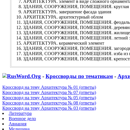
АРХИТЕКТУРА. элемент в виде сложного орнамент
ЗДАНИЯ, СООРУЖЕНИЯ, ПОМЕЩЕНИЯ. круглая по
АРХИТЕКТУРА. завершение фасада здания
АРХИТЕКТУРА. архитектурный облом
ЗДАНИЯ, СООРУЖЕНИЯ, ПОМЕЩЕНИЯ. феодальн
ЗДАНИЯ, СООРУЖЕНИЯ, ПОМЕЩЕНИЯ. деревянны
ЗДАНИЯ, СООРУЖЕНИЯ, ПОМЕЩЕНИЯ. жилище и
ЗДАНИЯ, СООРУЖЕНИЯ, ПОМЕЩЕНИЯ. летний за
АРХИТЕКТУРА. керамический элемент
ЗДАНИЯ, СООРУЖЕНИЯ, ПОМЕЩЕНИЯ. загородный
ЗДАНИЯ, СООРУЖЕНИЯ, ПОМЕЩЕНИЯ. изба из 
ЗДАНИЯ, СООРУЖЕНИЯ, ПОМЕЩЕНИЯ. крепость
-
Кроссворды по тематикам
-
Архи
Кроссворд на тему Архитектура № 01 (ответы)
Кроссворд на тему Архитектура № 07 (ответы)
Кроссворд на тему Архитектура № 05 (ответы)
Кроссворд на тему Архитектура № 08 (ответы)
Кроссворд на тему Архитектура № 03 (ответы)
Литература
Военное дело
Авиация
Медицина