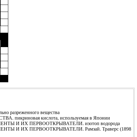
ьно разреженного вещества
. пикриновая кислота, используемая в Японии
НТЫ И ИХ ПЕРВООТКРЫВАТЕЛИ. изотоп водорода
ТЫ И ИХ ПЕРВООТКРЫВАТЕЛИ. Рамзай. Траверс (1898