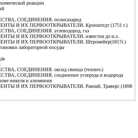
химической реакции
ый
ТВА, СОЕДИНЕНИЯ. полисахарид
ТЫ И ИХ ПЕРВООТКРЫВАТЕЛИ. Кронштедт (1751 г.)
ВА, СОЕДИНЕНИЯ. углеводород, газ
ТЫ И ИХ ПЕРВООТКРЫВАТЕЛИ. известна до н.э.
НТЫ И ИХ ПЕРВООТКРЫВАТЕЛИ. Штромейер(1817г.)
тановки лабораторной посуды
дь
к
ВА, СОЕДИНЕНИЯ. оксид свинца (технич.)
А, СОЕДИНЕНИЯ. соединение углерода и водорода
ове никеля и алюминия
ТЫ И ИХ ПЕРВООТКРЫВАТЕЛИ. Рамзай, Траверс (1898