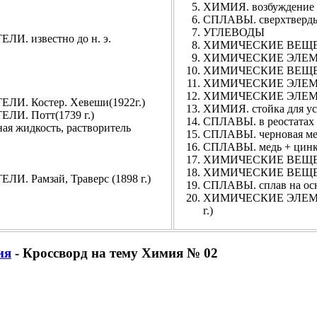
ХИМИЯ. возбуждение 
СПЛАВЫ. сверхтверд
УГЛЕВОДЫ
 известно до н. э.
ХИМИЧЕСКИЕ ВЕЩЕС
ХИМИЧЕСКИЕ ЭЛЕМЕН
ХИМИЧЕСКИЕ ВЕЩЕСТ
ХИМИЧЕСКИЕ ЭЛЕМЕН
ХИМИЧЕСКИЕ ЭЛЕМЕ
 Костер. Хевеши(1922г.)
ХИМИЯ. стойка для ус
. Потт(1739 г.)
СПЛАВЫ. в реостатах
жидкость, растворитель
СПЛАВЫ. черновая ме
СПЛАВЫ. медь + цин
ХИМИЧЕСКИЕ ВЕЩЕСТ
ХИМИЧЕСКИЕ ВЕЩЕСТВ
амзай, Траверс (1898 г.)
СПЛАВЫ. сплав на осн
ХИМИЧЕСКИЕ ЭЛЕМЕН
г.)
ия
- Кроссворд на тему Химия № 02