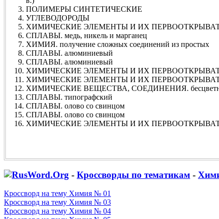
в.)
ПОЛИМЕРЫ СИНТЕТИЧЕСКИЕ
УГЛЕВОДОРОДЫ
ХИМИЧЕСКИЕ ЭЛЕМЕНТЫ И ИХ ПЕРВООТКРЫВАТЕЛИ.
СПЛАВЫ. медь, никель и марганец
ХИМИЯ. получение сложных соединений из простых
СПЛАВЫ. алюминиевый
СПЛАВЫ. алюминиевый
ХИМИЧЕСКИЕ ЭЛЕМЕНТЫ И ИХ ПЕРВООТКРЫВАТЕЛИ.
ХИМИЧЕСКИЕ ЭЛЕМЕНТЫ И ИХ ПЕРВООТКРЫВАТЕЛИ
ХИМИЧЕСКИЕ ВЕЩЕСТВА, СОЕДИНЕНИЯ. бесцветная 
СПЛАВЫ. типографский
СПЛАВЫ. олово со свинцом
СПЛАВЫ. олово со свинцом
ХИМИЧЕСКИЕ ЭЛЕМЕНТЫ И ИХ ПЕРВООТКРЫВАТЕЛИ. Р
-
Кроссворды по тематикам
-
Хим
Кроссворд на тему Химия № 01
Кроссворд на тему Химия № 03
Кроссворд на тему Химия № 04