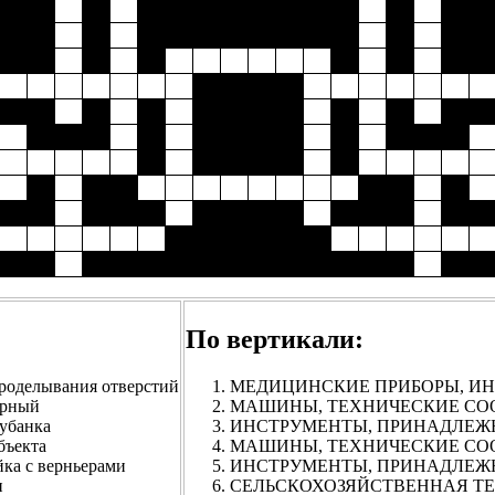
По вертикали:
елывания отверстий
МЕДИЦИНСКИЕ ПРИБОРЫ, ИНСТ
рный
МАШИНЫ, ТЕХНИЧЕСКИЕ СООРУ
банка
ИНСТРУМЕНТЫ, ПРИНАДЛЕЖНОС
бъекта
МАШИНЫ, ТЕХНИЧЕСКИЕ СООРУЖ
 с верньерами
ИНСТРУМЕНТЫ, ПРИНАДЛЕЖНО
и
СЕЛЬСКОХОЗЯЙСТВЕННАЯ ТЕХН