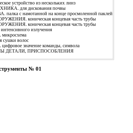
е устройство из нескольких линз
КА. для дискования почвы
лка с намотанной на конце просмоленной паклей
ЕНИЯ. коническая концевая часть трубы
ЕНИЯ. коническая концевая часть трубы
интенсивного излучения
микросхема
 сушки волос
ровое значение команды, символа
Ы ДЕТАЛИ, ПРИСПОСОБЛЕНИЯ
нструменты № 01