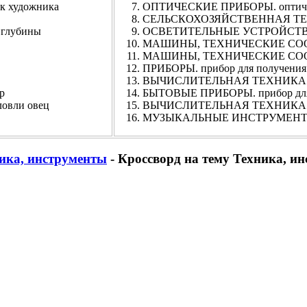
 художника
ОПТИЧЕСКИЕ ПРИБОРЫ. оптическо
СЕЛЬСКОХОЗЯЙСТВЕННАЯ ТЕХНИ
 глубины
ОСВЕТИТЕЛЬНЫЕ УСТРОЙСТВА. па
МАШИНЫ, ТЕХНИЧЕСКИЕ СООРУЖ
МАШИНЫ, ТЕХНИЧЕСКИЕ СООРУЖ
ПРИБОРЫ. прибор для получения 
ВЫЧИСЛИТЕЛЬНАЯ ТЕХНИКА. 
р
БЫТОВЫЕ ПРИБОРЫ. прибор для
вли овец
ВЫЧИСЛИТЕЛЬНАЯ ТЕХНИКА. циф
МУЗЫКАЛЬНЫЕ ИНСТРУМЕНТ
ика, инструменты
- Кроссворд на тему Техника, и