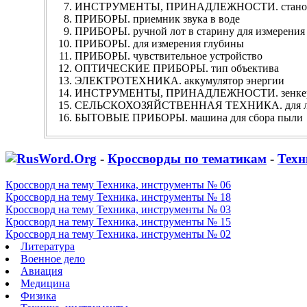
ИНСТРУМЕНТЫ, ПРИНАДЛЕЖНОСТИ. станок
ПРИБОРЫ. приемник звука в воде
ПРИБОРЫ. ручной лот в старину для измерения
ПРИБОРЫ. для измерения глубины
ПРИБОРЫ. чувствительное устройство
ОПТИЧЕСКИЕ ПРИБОРЫ. тип объектива
ЭЛЕКТРОТЕХНИКА. аккумулятор энергии
ИНСТРУМЕНТЫ, ПРИНАДЛЕЖНОСТИ. зенке
СЕЛЬСКОХОЗЯЙСТВЕННАЯ ТЕХНИКА. для ло
БЫТОВЫЕ ПРИБОРЫ. машина для сбора пыли
-
Кроссворды по тематикам
-
Техн
Кроссворд на тему Техника, инструменты № 06
Кроссворд на тему Техника, инструменты № 18
Кроссворд на тему Техника, инструменты № 03
Кроссворд на тему Техника, инструменты № 15
Кроссворд на тему Техника, инструменты № 02
Литература
Военное дело
Авиация
Медицина
Физика