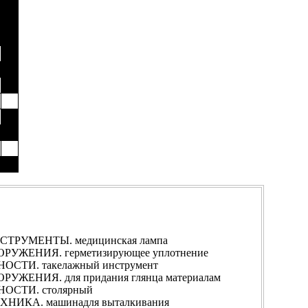
РУМЕНТЫ. медицинская лампа
ЖЕНИЯ. герметизирующее уплотнение
ТИ. такелажный инструмент
ЕНИЯ. для придания глянца материалам
СТИ. столярный
ИКА. машинадля выталкивания