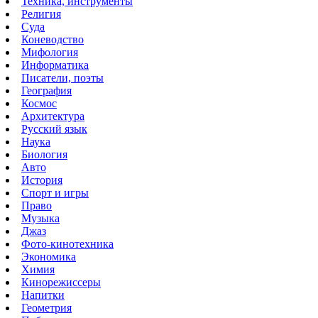
Техника, инструменты
Религия
Суда
Коневодство
Мифология
Информатика
Писатели, поэты
География
Космос
Архитектура
Русский язык
Наука
Биология
Авто
История
Спорт и игры
Право
Музыка
Джаз
Фото-кинотехника
Экономика
Химия
Кинорежиссеры
Напитки
Геометрия