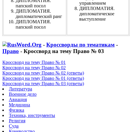
ДИПЛОМАТИЯ.
управлением
папский посол
ДИПЛОМАТИЯ.
ДИПЛОМАТИЯ.
дипломатическое
дипломатический ранг
выступление
ДИПЛОМАТИЯ.
папский посол
-
Кроссворды по тематикам
-
Право
- Кроссворд на тему Право № 03
Кроссворд на тему Право № 01
Кроссворд на тему Право № 02
Кроссворд на тему Право № 02 (ответы)
Кроссворд на тему Право № 01 (ответы)
Кроссворд на тему Право № 03 (ответы)
Литература
Военное дело
Авиация
Медицина
Физика
Техника, инструменты
Религия
Суда
Коневодство