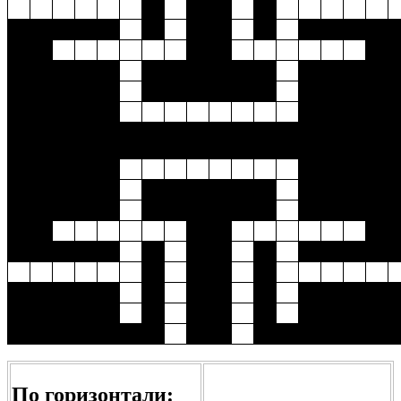
По горизонтали: