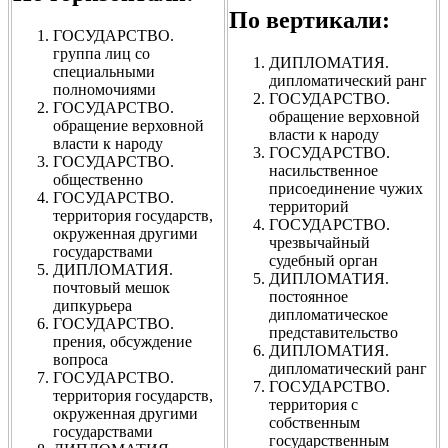
По вертикали:
ГОСУДАРСТВО.
группа лиц со
ДИПЛОМАТИЯ.
специальными
дипломатический ранг
полномочиями
ГОСУДАРСТВО.
ГОСУДАРСТВО.
обращение верховной
обращение верховной
власти к народу
власти к народу
ГОСУДАРСТВО.
ГОСУДАРСТВО.
насильственное
общественно
присоединение чужих
ГОСУДАРСТВО.
территорий
территория государств,
ГОСУДАРСТВО.
окруженная другими
чрезвычайный
государствами
судебный орган
ДИПЛОМАТИЯ.
ДИПЛОМАТИЯ.
почтовый мешок
постоянное
дипкурьера
дипломатическое
ГОСУДАРСТВО.
представительство
прения, обсуждение
ДИПЛОМАТИЯ.
вопроса
дипломатический ранг
ГОСУДАРСТВО.
ГОСУДАРСТВО.
территория государств,
территория с
окруженная другими
собственным
государствами
государственным