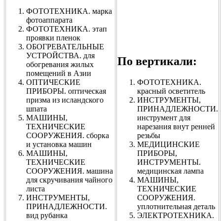
ФОТОТЕХНИКА. марка
фотоаппарата
ФОТОТЕХНИКА. этап
проявки пленок
ОБОГРЕВАТЕЛЬНЫЕ
УСТРОЙСТВА. для
По вертикали:
обогревания жилых
помещений в Азии
ОПТИЧЕСКИЕ
ФОТОТЕХНИКА.
ПРИБОРЫ. оптическая
красный осветитель
призма из исландского
ИНСТРУМЕНТЫ,
шпата
ПРИНАДЛЕЖНОСТИ.
МАШИНЫ,
инструмент для
ТЕХНИЧЕСКИЕ
нарезания внут ренней
СООРУЖЕНИЯ. сборка
резьбы
и установка машин
МЕДИЦИНСКИЕ
МАШИНЫ,
ПРИБОРЫ,
ТЕХНИЧЕСКИЕ
ИНСТРУМЕНТЫ.
СООРУЖЕНИЯ. машина
медицинская лампа
для скручивания чайного
МАШИНЫ,
листа
ТЕХНИЧЕСКИЕ
ИНСТРУМЕНТЫ,
СООРУЖЕНИЯ.
ПРИНАДЛЕЖНОСТИ.
уплотнительная деталь
вид рубанка
ЭЛЕКТРОТЕХНИКА.