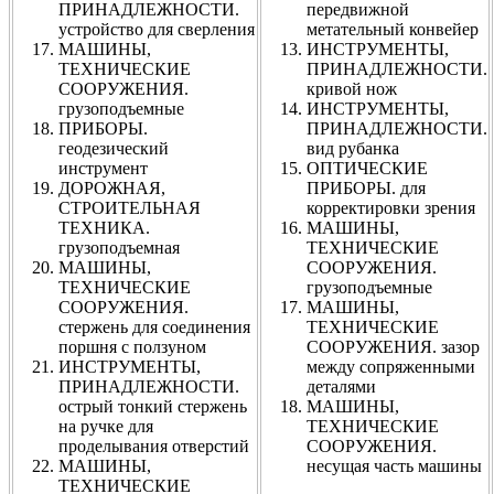
ПРИНАДЛЕЖНОСТИ.
передвижной
устройство для сверления
метательный конвейер
МАШИНЫ,
ИНСТРУМЕНТЫ,
ТЕХНИЧЕСКИЕ
ПРИНАДЛЕЖНОСТИ.
СООРУЖЕНИЯ.
кривой нож
грузоподъемные
ИНСТРУМЕНТЫ,
ПРИБОРЫ.
ПРИНАДЛЕЖНОСТИ.
геодезический
вид рубанка
инструмент
ОПТИЧЕСКИЕ
ДОРОЖНАЯ,
ПРИБОРЫ. для
СТРОИТЕЛЬНАЯ
корректировки зрения
ТЕХНИКА.
МАШИНЫ,
грузоподъемная
ТЕХНИЧЕСКИЕ
МАШИНЫ,
СООРУЖЕНИЯ.
ТЕХНИЧЕСКИЕ
грузоподъемные
СООРУЖЕНИЯ.
МАШИНЫ,
стержень для соединения
ТЕХНИЧЕСКИЕ
поршня с ползуном
СООРУЖЕНИЯ. зазор
ИНСТРУМЕНТЫ,
между сопряженными
ПРИНАДЛЕЖНОСТИ.
деталями
острый тонкий стержень
МАШИНЫ,
на ручке для
ТЕХНИЧЕСКИЕ
проделывания отверстий
СООРУЖЕНИЯ.
МАШИНЫ,
несущая часть машины
ТЕХНИЧЕСКИЕ