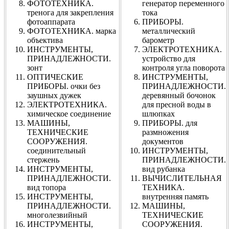
ФОТОТЕХНИКА.
генератор переменного
тренога для закрепления
тока
фотоаппарата
ПРИБОРЫ.
ФОТОТЕХНИКА. марка
металлический
объектива
барометр
ИНСТРУМЕНТЫ,
ЭЛЕКТРОТЕХНИКА.
ПРИНАДЛЕЖНОСТИ.
устройство для
зонт
контроля угла поворота
ОПТИЧЕСКИЕ
ИНСТРУМЕНТЫ,
ПРИБОРЫ. очки без
ПРИНАДЛЕЖНОСТИ.
заушных дужек
деревянный бочонок
ЭЛЕКТРОТЕХНИКА.
для пресной воды в
химическое соединение
шлюпках
МАШИНЫ,
ПРИБОРЫ. для
ТЕХНИЧЕСКИЕ
размножения
СООРУЖЕНИЯ.
документов
соединительный
ИНСТРУМЕНТЫ,
стержень
ПРИНАДЛЕЖНОСТИ.
ИНСТРУМЕНТЫ,
вид рубанка
ПРИНАДЛЕЖНОСТИ.
ВЫЧИСЛИТЕЛЬНАЯ
вид топора
ТЕХНИКА.
ИНСТРУМЕНТЫ,
внутренняя память
ПРИНАДЛЕЖНОСТИ.
МАШИНЫ,
многолезвийный
ТЕХНИЧЕСКИЕ
ИНСТРУМЕНТЫ,
СООРУЖЕНИЯ.