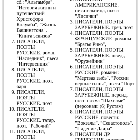
сб.: "Альгамбра",
АМЕРИКАНСКИЕ.
"История жизни и
писательница, пьеса
путешествий
"Лисички"
Христофора
ПИСАТЕЛИ, ПОЭТЫ
Колумба", "Жизнь
ЗАРУБЕЖНЫЕ. греч. поэт
Вашингтона",
ПИСАТЕЛИ, ПОЭТЫ
"Книга эскизов"
ФРАНЦУЗСКИЕ. романы:
ПИСАТЕЛИ,
"Братья Рико",
ПОЭТЫ
ПИСАТЕЛИ, ПОЭТЫ
РУССКИЕ. роман
ЗАРУБЕЖНЫЕ. швед.,
"Наследник", пьеса
"Оружейник"
"Интервенция"
ПИСАТЕЛИ, ПОЭТЫ
ПИСАТЕЛИ,
РУССКИЕ. романы:
ПОЭТЫ
"Мертвая зыбь", "России
РУССКИЕ. поэт,
верные сыны", пьеса "Порт
бард
ПИСАТЕЛИ, ПОЭТЫ
ПИСАТЕЛИ,
ЗАРУБЕЖНЫЕ. персид.
ПОЭТЫ
поэт. поэма "Шахнаме"
РУССКИЕ. поэт
(персонаж: (6) Рустам)
ПИСАТЕЛИ,
ПИСАТЕЛИ, ПОЭТЫ
ПОЭТЫ
РУССКИЕ. повести:
РУССКИЕ. татар,
"Вокзалы", "Севастополь",
поэт, "Рабочий"
"Падение Даира"
ПИСАТЕЛИ,
ПИСАТЕЛИ ДР. -
ПОЭТЫ
ГРЕЧЕСКИЕ. писатель,