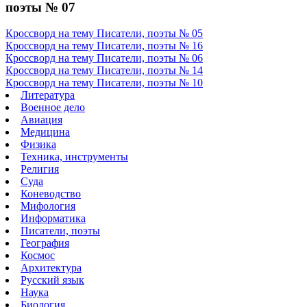
поэты № 07
Кроссворд на тему Писатели, поэты № 05
Кроссворд на тему Писатели, поэты № 16
Кроссворд на тему Писатели, поэты № 06
Кроссворд на тему Писатели, поэты № 14
Кроссворд на тему Писатели, поэты № 10
Литература
Военное дело
Авиация
Медицина
Физика
Техника, инструменты
Религия
Суда
Коневодство
Мифология
Информатика
Писатели, поэты
География
Космос
Архитектура
Русский язык
Наука
Биология