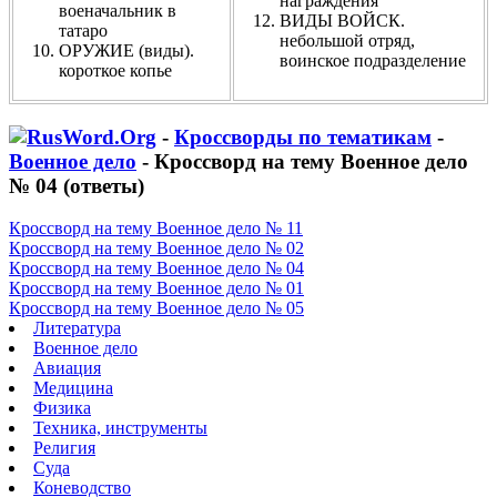
награждения
военачальник в
ВИДЫ ВОЙСК.
татаро
небольшой отряд,
ОРУЖИЕ (виды).
воинское подразделение
короткое копье
-
Кроссворды по тематикам
-
Военное дело
- Кроссворд на тему Военное дело
№ 04 (ответы)
Кроссворд на тему Военное дело № 11
Кроссворд на тему Военное дело № 02
Кроссворд на тему Военное дело № 04
Кроссворд на тему Военное дело № 01
Кроссворд на тему Военное дело № 05
Литература
Военное дело
Авиация
Медицина
Физика
Техника, инструменты
Религия
Суда
Коневодство