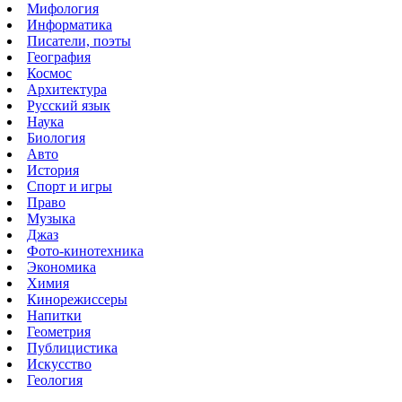
Мифология
Информатика
Писатели, поэты
География
Космос
Архитектура
Русский язык
Наука
Биология
Авто
История
Спорт и игры
Право
Музыка
Джаз
Фото-кинотехника
Экономика
Химия
Кинорежиссеры
Напитки
Геометрия
Публицистика
Искусство
Геология