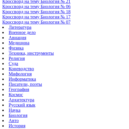
Кроссворд на тему Биология № 21
Кроссворд на тему Биология № 06
Кроссворд на тему Биология № 18
Кроссворд на тему Биология № 17
Кроссворд на тему Биология № 07
Литература
Военное дело
Авиация
Медицина
Физика
Техника, инструменты
Религия
Суда
Коневодство
Мифология
Информатика
Писатели, поэты
География
Космос
Архитектура
Русский язык
Наука
Биология
Авто
История