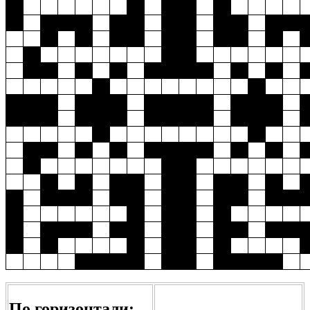
По горизонтали: