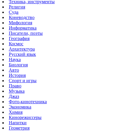
Техника, инструменты
Религия
Суда
Коневодство
Мифология
Информатика
Писатели, поэты
География
Космос
Архитектура
Русский язык
Наука
Биология
Авто
История
Спорт и игры
Право
Музыка
Джаз
Фото-кинотехника
Экономика
Химия
Кинорежиссеры
Напитки
Геометрия