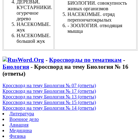
ДЕРЕВЬЯ,
БИОЛОГИИ. совокупность
КУСТАРНИКИ.
живых организмов
огуречное
НАСЕКОМЫЕ. отряд
дерево
перепончатокрылых
НАСЕКОМЫЕ.
- 3ООЛОГИЯ. отводящая
жук
мышца
НАСЕКОМЫЕ.
большой жук
-
Кроссворды по тематикам
-
Биология
- Кроссворд на тему Биология № 16
(ответы)
Кроссворд на тему Биология № 07 (ответы)
Кроссворд на тему Биология № 17 (ответы)
Кроссворд на тему Биология № 13 (ответы)
Кроссворд на тему Биология № 15 (ответы)
Кроссворд на тему Биология № 14 (ответы)
Литература
Военное дело
Авиация
Медицина
Физика