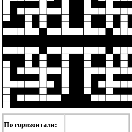
По горизонтали: