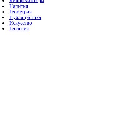
Кинорежиссеры
Напитки
Геометрия
Публицистика
Искусство
Геология