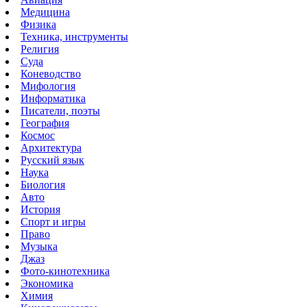
Медицина
Физика
Техника, инструменты
Религия
Суда
Коневодство
Мифология
Информатика
Писатели, поэты
География
Космос
Архитектура
Русский язык
Наука
Биология
Авто
История
Спорт и игры
Право
Музыка
Джаз
Фото-кинотехника
Экономика
Химия