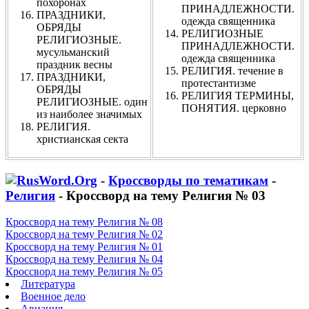
похоронах
ПРИНАДЛЕЖНОСТИ.
ПРАЗДНИКИ,
одежда священника
ОБРЯДЫ
РЕЛИГИОЗНЫЕ
РЕЛИГИОЗНЫЕ.
ПРИНАДЛЕЖНОСТИ.
мусульманский
одежда священника
праздник весны
РЕЛИГИЯ. течение в
ПРАЗДНИКИ,
протестантизме
ОБРЯДЫ
РЕЛИГИЯ ТЕРМИНЫ,
РЕЛИГИОЗНЫЕ. один
ПОНЯТИЯ. церковно
из наиболее значимых
РЕЛИГИЯ.
христианская секта
-
Кроссворды по тематикам
-
Религия
- Кроссворд на тему Религия № 03
Кроссворд на тему Религия № 08
Кроссворд на тему Религия № 02
Кроссворд на тему Религия № 01
Кроссворд на тему Религия № 04
Кроссворд на тему Религия № 05
Литература
Военное дело
Авиация