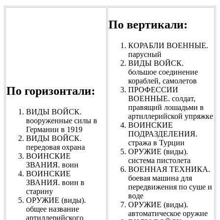
По вертикали:
КОРАБЛИ ВОЕННЫЕ.
парусный
ВИДЫ ВОЙСК.
большое соединение
кораблей, самолетов
По горизонтали:
ПРОФЕССИИ
ВОЕННЫЕ. солдат,
правящий лошадьми в
ВИДЫ ВОЙСК.
артиллерийской упряжке
вооруженные силы в
ВОИНСКИЕ
Германии в 1919
ПОДРАЗДЕЛЕНИЯ.
ВИДЫ ВОЙСК.
стража в Турции
передовая охрана
ОРУЖИЕ (виды).
ВОИНСКИЕ
система пистолета
ЗВАНИЯ. воин
ВОЕННАЯ ТЕХНИКА.
ВОИНСКИЕ
боевая машина для
ЗВАНИЯ. воин в
передвижения по суше и
старину
воде
ОРУЖИЕ (виды).
ОРУЖИЕ (виды).
общее название
автоматическое оружие
артиллерийского