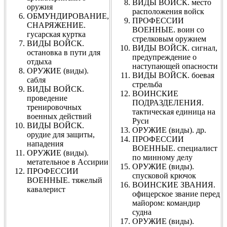
ВИДЫ ВОЙСК. место
оружия
расположения войск
ОБМУНДИРОВАНИЕ,
ПРОФЕССИИ
СНАРЯЖЕНИЕ.
ВОЕННЫЕ. воин со
гусарская куртка
стрелковым оружием
ВИДЫ ВОЙСК.
ВИДЫ ВОЙСК. сигнал,
остановка в пути для
предупреждение о
отдыха
наступающей опасности
ОРУЖИЕ (виды).
ВИДЫ ВОЙСК. боевая
сабля
стрельба
ВИДЫ ВОЙСК.
ВОИНСКИЕ
проведение
ПОДРАЗДЕЛЕНИЯ.
тренировочных
тактическая единица на
военных действий
Руси
ВИДЫ ВОЙСК.
ОРУЖИЕ (виды). др.
орудие для защиты,
ПРОФЕССИИ
нападения
ВОЕННЫЕ. специалист
ОРУЖИЕ (виды).
по минному делу
метательное в Ассирии
ОРУЖИЕ (виды).
ПРОФЕССИИ
спусковой крючок
ВОЕННЫЕ. тяжелый
ВОИНСКИЕ ЗВАНИЯ.
кавалерист
офицерское звание перед
майором: командир
судна
ОРУЖИЕ (виды).