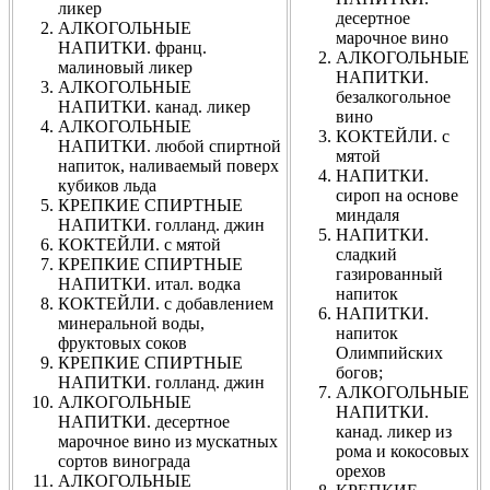
ликер
десертное
АЛКОГОЛЬНЫЕ
марочное вино
НАПИТКИ. франц.
АЛКОГОЛЬНЫЕ
малиновый ликер
НАПИТКИ.
АЛКОГОЛЬНЫЕ
безалкогольное
НАПИТКИ. канад. ликер
вино
АЛКОГОЛЬНЫЕ
КОКТЕЙЛИ. с
НАПИТКИ. любой спиртной
мятой
напиток, наливаемый поверх
НАПИТКИ.
кубиков льда
сироп на основе
КРЕПКИЕ СПИРТНЫЕ
миндаля
НАПИТКИ. голланд. джин
НАПИТКИ.
КОКТЕЙЛИ. с мятой
сладкий
КРЕПКИЕ СПИРТНЫЕ
газированный
НАПИТКИ. итал. водка
напиток
КОКТЕЙЛИ. с добавлением
НАПИТКИ.
минеральной воды,
напиток
фруктовых соков
Олимпийских
КРЕПКИЕ СПИРТНЫЕ
богов;
НАПИТКИ. голланд. джин
АЛКОГОЛЬНЫЕ
АЛКОГОЛЬНЫЕ
НАПИТКИ.
НАПИТКИ. десертное
канад. ликер из
марочное вино из мускатных
рома и кокосовых
сортов винограда
орехов
АЛКОГОЛЬНЫЕ