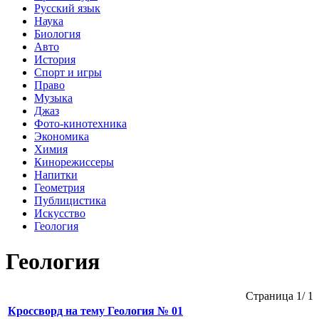
Русский язык
Наука
Биология
Авто
История
Спорт и игры
Право
Музыка
Джаз
Фото-кинотехника
Экономика
Химия
Кинорежиссеры
Напитки
Геометрия
Публицистика
Искусство
Геология
Геология
Страница 1/ 1
Кроссворд на тему Геология № 01