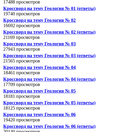
17488 просмотров
Кроссворд на тему Геология № 01 (ответы)
19740 просмотров
Кроссворд на тему Геология № 02
16692 просмотров
Кроссворд на тему Геология № 02 (ответы)
21169 просмотров
Кроссворд на тему Геология № 03
27943 просмотров
Кроссворд на тему Геология № 03 (ответы)
21565 просмотров
Кроссворд на тему Геология № 04
18461 просмотров
Кроссворд на тему Геология № 04 (ответы)
17709 просмотров
Кроссворд на тему Геология № 05
18181 просмотров
Кроссворд на тему Геология № 05 (ответы)
18125 просмотров
Кроссворд на тему Геология № 06
19420 просмотров
Кроссворд на тему Геология № 06 (ответы)
20140 просмотров