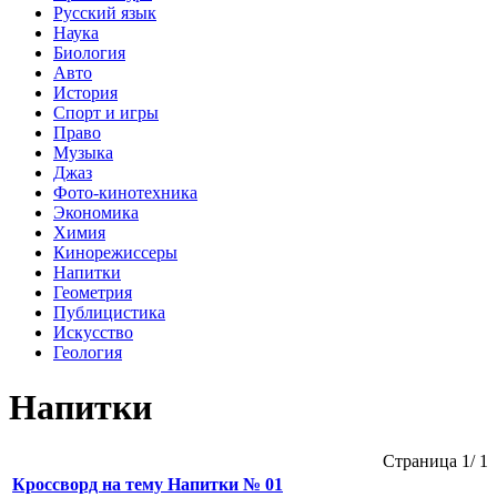
Русский язык
Наука
Биология
Авто
История
Спорт и игры
Право
Музыка
Джаз
Фото-кинотехника
Экономика
Химия
Кинорежиссеры
Напитки
Геометрия
Публицистика
Искусство
Геология
Напитки
Страница 1/ 1
Кроссворд на тему Напитки № 01