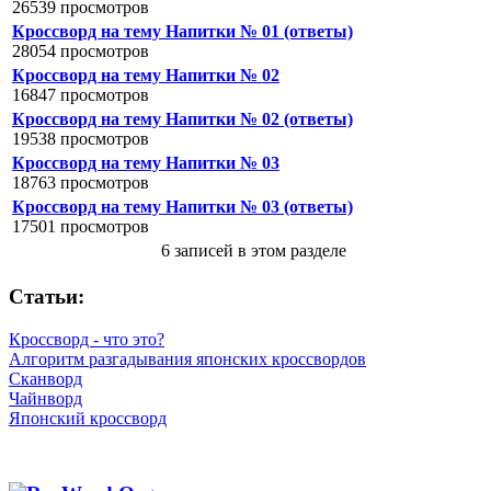
26539 просмотров
Кроссворд на тему Напитки № 01 (ответы)
28054 просмотров
Кроссворд на тему Напитки № 02
16847 просмотров
Кроссворд на тему Напитки № 02 (ответы)
19538 просмотров
Кроссворд на тему Напитки № 03
18763 просмотров
Кроссворд на тему Напитки № 03 (ответы)
17501 просмотров
6 записей в этом разделе
Статьи:
Кроссворд - что это?
Алгоритм разгадывания японских кроссвордов
Сканворд
Чайнворд
Японский кроссворд