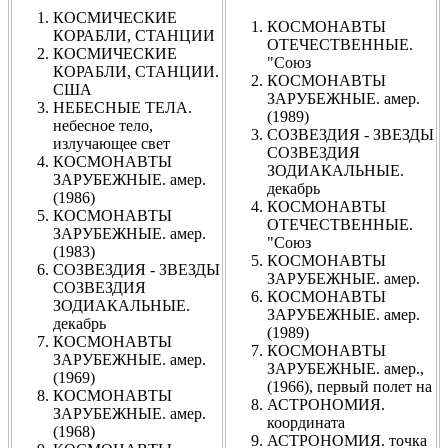
КОСМИЧЕСКИЕ
КОСМОНАВТЫ
КОРАБЛИ, СТАНЦИИ
ОТЕЧЕСТВЕННЫЕ.
КОСМИЧЕСКИЕ
"Союз
КОРАБЛИ, СТАНЦИИ.
КОСМОНАВТЫ
США
ЗАРУБЕЖНЫЕ. амер.
НЕБЕСНЫЕ ТЕЛА.
(1989)
небесное тело,
СОЗВЕЗДИЯ - ЗВЕЗДЫ
излучающее свет
СОЗВЕЗДИЯ
КОСМОНАВТЫ
ЗОДИАКАЛЬНЫЕ.
ЗАРУБЕЖНЫЕ. амер.
декабрь
(1986)
КОСМОНАВТЫ
КОСМОНАВТЫ
ОТЕЧЕСТВЕННЫЕ.
ЗАРУБЕЖНЫЕ. амер.
"Союз
(1983)
КОСМОНАВТЫ
СОЗВЕЗДИЯ - ЗВЕЗДЫ
ЗАРУБЕЖНЫЕ. амер.
СОЗВЕЗДИЯ
КОСМОНАВТЫ
ЗОДИАКАЛЬНЫЕ.
ЗАРУБЕЖНЫЕ. амер.
декабрь
(1989)
КОСМОНАВТЫ
КОСМОНАВТЫ
ЗАРУБЕЖНЫЕ. амер.
ЗАРУБЕЖНЫЕ. амер.,
(1969)
(1966), первый полет на
КОСМОНАВТЫ
АСТРОНОМИЯ.
ЗАРУБЕЖНЫЕ. амер.
координата
(1968)
АСТРОНОМИЯ. точка