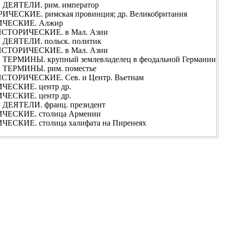
ЕЯТЕЛИ. рим. император
ЕСКИЕ. римская провинция; др. Великобритания
ЧЕСКИЕ. Алжир
СТОРИЧЕСКИЕ. в Мал. Азии
ЕЯТЕЛИ. польск. политик
СТОРИЧЕСКИЕ. в Мал. Азии
РМИНЫ. крупный землевладелец в феодальной Германии
ЕРМИНЫ. рим. поместье
ТОРИЧЕСКИЕ. Сев. и Центр. Вьетнам
ЕСКИЕ. центр др.
ЕСКИЕ. центр др.
ЕЯТЕЛИ. франц. президент
ЕСКИЕ. столица Армении
СКИЕ. столица халифата на Пиренеях