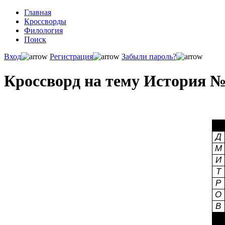
Главная
Кроссворды
Филология
Поиск
Вход
Регистрация
Забыли пароль?
Кроссворд на тему История №