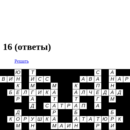
 16 (ответы)
Решать