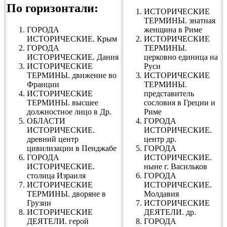
По горизонтали:
ИСТОРИЧЕСКИЕ
ТЕРМИНЫ. знатная
ГОРОДА
женщина в Риме
ИСТОРИЧЕСКИЕ. Крым
ИСТОРИЧЕСКИЕ
ГОРОДА
ТЕРМИНЫ.
ИСТОРИЧЕСКИЕ. Дания
церковно единица на
ИСТОРИЧЕСКИЕ
Руси
ТЕРМИНЫ. движение во
ИСТОРИЧЕСКИЕ
Франции
ТЕРМИНЫ.
ИСТОРИЧЕСКИЕ
представитель
ТЕРМИНЫ. высшее
сословия в Греции и
должностное лицо в Др.
Риме
ОБЛАСТИ
ГОРОДА
ИСТОРИЧЕСКИЕ.
ИСТОРИЧЕСКИЕ.
древний центр
центр др.
цивилизации в Пенджабе
ГОРОДА
ГОРОДА
ИСТОРИЧЕСКИЕ.
ИСТОРИЧЕСКИЕ.
ныне г. Васильков
столица Израиля
ГОРОДА
ИСТОРИЧЕСКИЕ
ИСТОРИЧЕСКИЕ.
ТЕРМИНЫ. дворяне в
Молдавия
Грузии
ИСТОРИЧЕСКИЕ
ИСТОРИЧЕСКИЕ
ДЕЯТЕЛИ. др.
ДЕЯТЕЛИ. герой
ГОРОДА