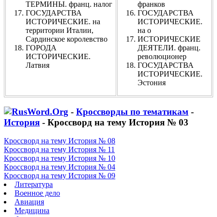
ТЕРМИНЫ. франц. налог
франков
ГОСУДАРСТВА
ГОСУДАРСТВА
ИСТОРИЧЕСКИЕ. на
ИСТОРИЧЕСКИЕ.
территории Италии,
на о
Сардинское королевство
ИСТОРИЧЕСКИЕ
ГОРОДА
ДЕЯТЕЛИ. франц.
ИСТОРИЧЕСКИЕ.
революционер
Латвия
ГОСУДАРСТВА
ИСТОРИЧЕСКИЕ.
Эстония
-
Кроссворды по тематикам
-
История
- Кроссворд на тему История № 03
Кроссворд на тему История № 08
Кроссворд на тему История № 11
Кроссворд на тему История № 10
Кроссворд на тему История № 04
Кроссворд на тему История № 09
Литература
Военное дело
Авиация
Медицина