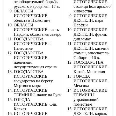
освободительной борьбы
ИСТОРИЧЕСКИЕ.
русского народа нач. 17 в.
столица Болгарского
ОБЛАСТИ
княжества
ИСТОРИЧЕСКИЕ.
ИСТОРИЧЕСКИЕ
область в Палестине
ДЕЯТЕЛИ. царь
ОБЛАСТИ
Парфии
ИСТОРИЧЕСКИЕ. часть
ИСТОРИЧЕСКИЕ
Парфии, область на северо
ДЕЯТЕЛИ. франц.
ГОСУДАРСТВА
дипломат
ИСТОРИЧЕСКИЕ. в
ИСТОРИЧЕСКИЕ
Палестине
ДЕЯТЕЛИ. казачий
ГОСУДАРСТВА
атаман, завоеватель
ИСТОРИЧЕСКИЕ.
Сибири в 16 в.
идеальная
ГОСУДАРСТВА
несуществующая страна
ИСТОРИЧЕСКИЕ.
ГОСУДАРСТВА
Китай, Монголия
ИСТОРИЧЕСКИЕ.
ГОРОДА
государство на берегу
ИСТОРИЧЕСКИЕ.
Мертвого моря
Мексика
ИСТОРИЧЕСКИЕ
ИСТОРИЧЕСКИЕ
ТЕРМИНЫ. налог на Руси
ТЕРМИНЫ.
ГОРОДА
управляющий
ИСТОРИЧЕСКИЕ. Сев.
поместьем
Кавказ
ИСТОРИЧЕСКИЕ
ИСТОРИЧЕСКИЕ
ДЕЯТЕЛИ. король