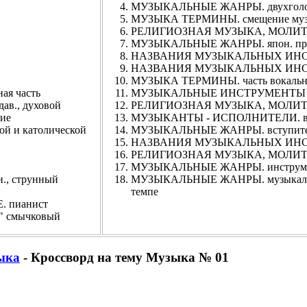
МУЗЫКАЛЬНЫЕ ЖАНРЫ. двухголос
МУЗЫКА ТЕРМИНЫ. смещение музы
РЕЛИГИОЗНАЯ МУЗЫКА, МОЛИТВЫ
МУЗЫКАЛЬНЫЕ ЖАНРЫ. япон. при
НАЗВАНИЯ МУЗЫКАЛЬНЫХ ИНСТР
НАЗВАНИЯ МУЗЫКАЛЬНЫХ ИНСТР
МУЗЫКА ТЕРМИНЫ. часть вокально
я часть
МУЗЫКАЛЬНЫЕ ИНСТРУМЕНТЫ 
., духовой
РЕЛИГИОЗНАЯ МУЗЫКА, МОЛИТВЫ.
ие
МУЗЫКАНТЫ - ИСПОЛНИТЕЛИ. вен
 и католической
МУЗЫКАЛЬНЫЕ ЖАНРЫ. вступител
НАЗВАНИЯ МУЗЫКАЛЬНЫХ ИНСТР
РЕЛИГИОЗНАЯ МУЗЫКА, МОЛИТВЫ. б
МУЗЫКАЛЬНЫЕ ЖАНРЫ. инструмент
 струнный
МУЗЫКАЛЬНЫЕ ЖАНРЫ. музыкальная 
темпе
пианист
смычковый
ыка
- Кроссворд на тему Музыка № 01