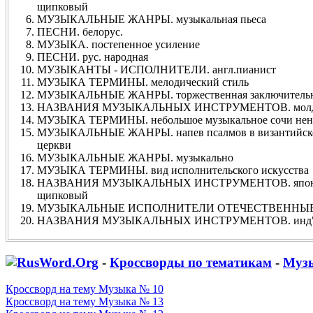
щипковый
МУЗЫКАЛЬНЫЕ ЖАНРЫ. музыкальная пьеса
ПЕСНИ. белорус.
МУЗЫКА. постепенное усиление
ПЕСНИ. рус. народная
МУЗЫКАНТЫ - ИСПОЛНИТЕЛИ. англ.пианист
МУЗЫКА ТЕРМИНЫ. мелодический стиль
МУЗЫКАЛЬНЫЕ ЖАНРЫ. торжественная заключительна
НАЗВАНИЯ МУЗЫКАЛЬНЫХ ИНСТРУМЕНТОВ. молдав
МУЗЫКА ТЕРМИНЫ. небольшое музыкальное сочи нен
МУЗЫКАЛЬНЫЕ ЖАНРЫ. напев псалмов в византийской
церкви
МУЗЫКАЛЬНЫЕ ЖАНРЫ. музыкально
МУЗЫКА ТЕРМИНЫ. вид исполнительского искусства
НАЗВАНИЯ МУЗЫКАЛЬНЫХ ИНСТРУМЕНТОВ. япон.,
щипковый
МУЗЫКАЛЬНЫЕ ИСПОЛНИТЕЛИ ОТЕЧЕСТВЕННЫЕ. 
НАЗВАНИЯ МУЗЫКАЛЬНЫХ ИНСТРУМЕНТОВ. инд" 
-
Кроссворды по тематикам
-
Муз
Кроссворд на тему Музыка № 10
Кроссворд на тему Музыка № 13