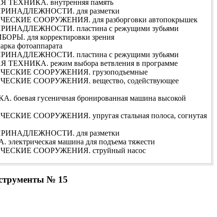
ТЕХНИКА. внутренняя память
ИНАДЛЕЖНОСТИ. для разметки
СКИЕ СООРУЖЕНИЯ. для разборговки автопокрышек
ИНАДЛЕЖНОСТИ. пластина с режущими зубьями
РЫ. для корректировки зрения
ка фотоаппарата
ИНАДЛЕЖНОСТИ. пластина с режущими зубьями
ЕХНИКА. режим выбора ветвления в программе
ЕСКИЕ СООРУЖЕНИЯ. грузоподъемные
СКИЕ СООРУЖЕНИЯ. вещество, содействующее
боевая гусеничная бронированная машина высокой
КИЕ СООРУЖЕНИЯ. упругая стальная полоса, согнутая
ИНАДЛЕЖНОСТИ. для разметки
лектрическая машина для подъема тяжести
ЕСКИЕ СООРУЖЕНИЯ. струйный насос
нструменты № 15