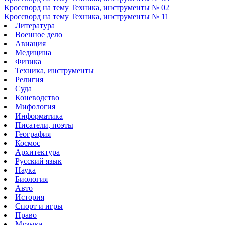
Кроссворд на тему Техника, инструменты № 02
Кроссворд на тему Техника, инструменты № 11
Литература
Военное дело
Авиация
Медицина
Физика
Техника, инструменты
Религия
Суда
Коневодство
Мифология
Информатика
Писатели, поэты
География
Космос
Архитектура
Русский язык
Наука
Биология
Авто
История
Спорт и игры
Право
Музыка