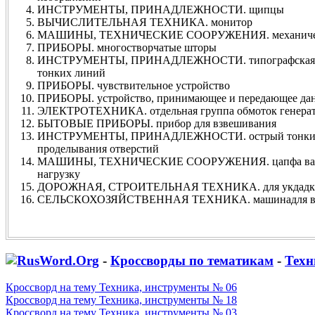
ИНСТРУМЕНТЫ, ПРИНАДЛЕЖНОСТИ. щипцы
ВЫЧИСЛИТЕЛЬНАЯ ТЕХНИКА. монитор
МАШИНЫ, ТЕХНИЧЕСКИЕ СООРУЖЕНИЯ. механическ
ПРИБОРЫ. многостворчатые шторы
ИНСТРУМЕНТЫ, ПРИНАДЛЕЖНОСТИ. типографская лин
тонких линий
ПРИБОРЫ. чувствительное устройство
ПРИБОРЫ. устройство, принимающее и передающее да
ЭЛЕКТРОТЕХНИКА. отдельная группа обмоток генера
БЫТОВЫЕ ПРИБОРЫ. прибор для взвешивания
ИНСТРУМЕНТЫ, ПРИНАДЛЕЖНОСТИ. острый тонкий с
проделывания отверстий
МАШИНЫ, ТЕХНИЧЕСКИЕ СООРУЖЕНИЯ. цапфа вала,
нагрузку
ДОРОЖНАЯ, СТРОИТЕЛЬНАЯ ТЕХНИКА. для укдадки 
СЕЛЬСКОХОЗЯЙСТВЕННАЯ ТЕХНИКА. машинадля вы
-
Кроссворды по тематикам
-
Техн
Кроссворд на тему Техника, инструменты № 06
Кроссворд на тему Техника, инструменты № 18
Кроссворд на тему Техника, инструменты № 03