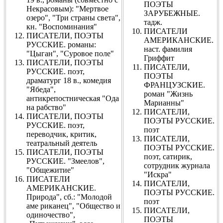
ПОЭТЫ
Некрасовым): "Мертвое
ЗАРУБЕЖНЫЕ.
озеро", "Три страны света",
тадж.
кн. "Воспоминания"
ПИСАТЕЛИ
ПИСАТЕЛИ, ПОЭТЫ
АМЕРИКАНСКИЕ.
РУССКИЕ. романы:
наст. фамилия
"Цыган", "Суровое поле"
Гриффит
ПИСАТЕЛИ, ПОЭТЫ
ПИСАТЕЛИ,
РУССКИЕ. поэт,
ПОЭТЫ
драматург 18 в., комедия
ФРАНЦУЗСКИЕ.
"Ябеда",
роман "Жизнь
антикрепостническая "Ода
Марианны"
на рабство"
ПИСАТЕЛИ,
ПИСАТЕЛИ, ПОЭТЫ
ПОЭТЫ РУССКИЕ.
РУССКИЕ. поэт,
поэт
переводчик, критик,
ПИСАТЕЛИ,
театральный деятель
ПОЭТЫ РУССКИЕ.
ПИСАТЕЛИ, ПОЭТЫ
поэт, сатирик,
РУССКИЕ. "Змеелов",
сотрудник журнала
"Общежитие"
"Искра"
ПИСАТЕЛИ
ПИСАТЕЛИ,
АМЕРИКАНСКИЕ.
ПОЭТЫ РУССКИЕ.
Природа", сб.: "Молодой
поэт
аме риканец", "Общество и
ПИСАТЕЛИ,
одиночество",
ПОЭТЫ