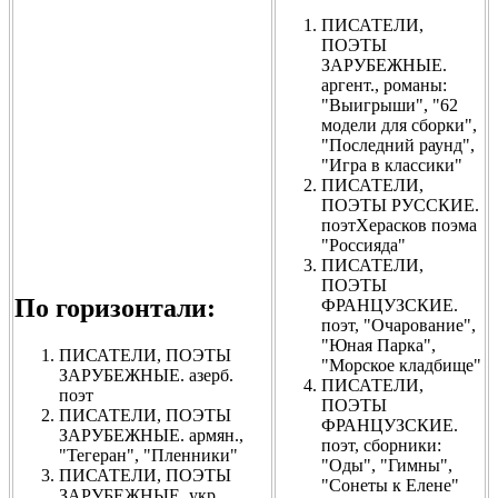
ПИСАТЕЛИ,
ПОЭТЫ
ЗАРУБЕЖНЫЕ.
аргент., романы:
"Выигрыши", "62
модели для сборки",
"Последний раунд",
"Игра в классики"
ПИСАТЕЛИ,
ПОЭТЫ РУССКИЕ.
поэтХерасков поэма
"Россияда"
ПИСАТЕЛИ,
ПОЭТЫ
По горизонтали:
ФРАНЦУЗСКИЕ.
поэт, "Очарование",
"Юная Парка",
ПИСАТЕЛИ, ПОЭТЫ
"Морское кладбище"
ЗАРУБЕЖНЫЕ. азерб.
ПИСАТЕЛИ,
поэт
ПОЭТЫ
ПИСАТЕЛИ, ПОЭТЫ
ФРАНЦУЗСКИЕ.
ЗАРУБЕЖНЫЕ. армян.,
поэт, сборники:
"Тегеран", "Пленники"
"Оды", "Гимны",
ПИСАТЕЛИ, ПОЭТЫ
"Сонеты к Елене"
ЗАРУБЕЖНЫЕ. укр.