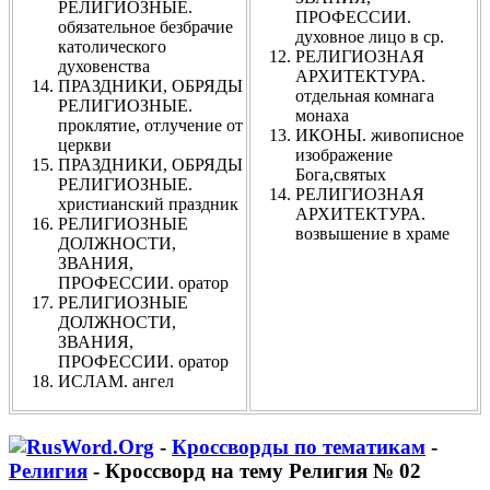
РЕЛИГИОЗНЫЕ.
ПРОФЕССИИ.
обязательное безбрачие
духовное лицо в ср.
католического
РЕЛИГИОЗНАЯ
духовенства
АРХИТЕКТУРА.
ПРАЗДНИКИ, ОБРЯДЫ
отдельная комнага
РЕЛИГИОЗНЫЕ.
монаха
проклятие, отлучение от
ИКОНЫ. живописное
церкви
изображение
ПРАЗДНИКИ, ОБРЯДЫ
Бога,святых
РЕЛИГИОЗНЫЕ.
РЕЛИГИОЗНАЯ
христианский праздник
АРХИТЕКТУРА.
РЕЛИГИОЗНЫЕ
возвышение в храме
ДОЛЖНОСТИ,
ЗВАНИЯ,
ПРОФЕССИИ. оратор
РЕЛИГИОЗНЫЕ
ДОЛЖНОСТИ,
ЗВАНИЯ,
ПРОФЕССИИ. оратор
ИСЛАМ. ангел
-
Кроссворды по тематикам
-
Религия
- Кроссворд на тему Религия № 02