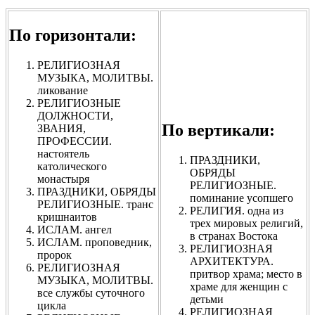
По горизонтали:
РЕЛИГИОЗНАЯ
МУЗЫКА, МОЛИТВЫ.
ликование
РЕЛИГИОЗНЫЕ
ДОЛЖНОСТИ,
По вертикали:
ЗВАНИЯ,
ПРОФЕССИИ.
настоятель
ПРАЗДНИКИ,
католического
ОБРЯДЫ
монастыря
РЕЛИГИОЗНЫЕ.
ПРАЗДНИКИ, ОБРЯДЫ
поминание усопшего
РЕЛИГИОЗНЫЕ. транс
РЕЛИГИЯ. одна из
кришнаитов
трех мировых религий,
ИСЛАМ. ангел
в странах Востока
ИСЛАМ. проповедник,
РЕЛИГИОЗНАЯ
пророк
АРХИТЕКТУРА.
РЕЛИГИОЗНАЯ
притвор храма; место в
МУЗЫКА, МОЛИТВЫ.
храме для женщин с
все службы суточного
детьми
цикла
РЕЛИГИОЗНАЯ