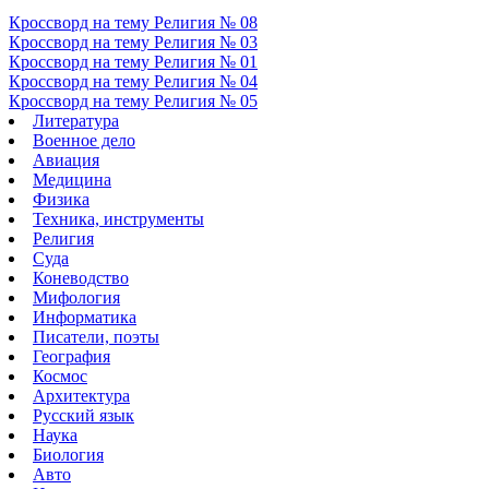
Кроссворд на тему Религия № 08
Кроссворд на тему Религия № 03
Кроссворд на тему Религия № 01
Кроссворд на тему Религия № 04
Кроссворд на тему Религия № 05
Литература
Военное дело
Авиация
Медицина
Физика
Техника, инструменты
Религия
Суда
Коневодство
Мифология
Информатика
Писатели, поэты
География
Космос
Архитектура
Русский язык
Наука
Биология
Авто