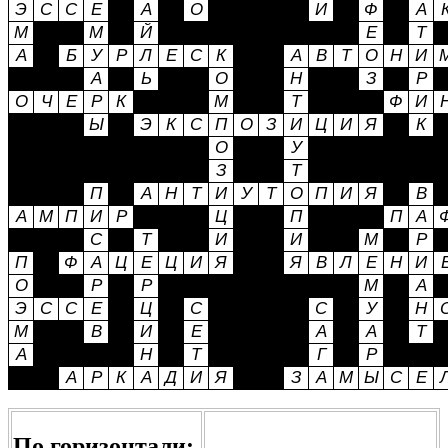
По горизонтали: