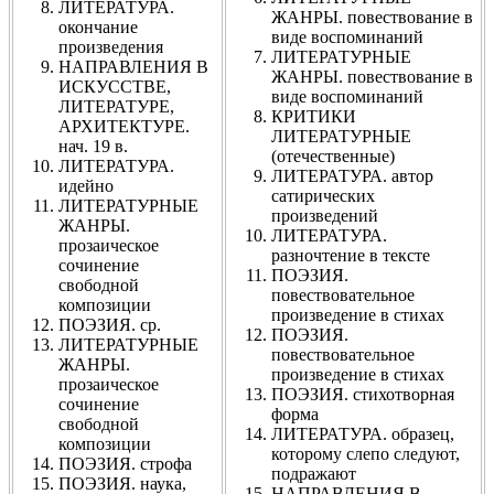
ЛИТЕРАТУРА.
ЖАНРЫ. повествование в
окончание
виде воспоминаний
произведения
ЛИТЕРАТУРНЫЕ
НАПРАВЛЕНИЯ В
ЖАНРЫ. повествование в
ИСКУССТВЕ,
виде воспоминаний
ЛИТЕРАТУРЕ,
КРИТИКИ
АРХИТЕКТУРЕ.
ЛИТЕРАТУРНЫЕ
нач. 19 в.
(отечественные)
ЛИТЕРАТУРА.
ЛИТЕРАТУРА. автор
идейно
сатирических
ЛИТЕРАТУРНЫЕ
произведений
ЖАНРЫ.
ЛИТЕРАТУРА.
прозаическое
разночтение в тексте
сочинение
ПОЭЗИЯ.
свободной
повествовательное
композиции
произведение в стихах
ПОЭЗИЯ. ср.
ПОЭЗИЯ.
ЛИТЕРАТУРНЫЕ
повествовательное
ЖАНРЫ.
произведение в стихах
прозаическое
ПОЭЗИЯ. стихотворная
сочинение
форма
свободной
ЛИТЕРАТУРА. образец,
композиции
которому слепо следуют,
ПОЭЗИЯ. строфа
подражают
ПОЭЗИЯ. наука,
НАПРАВЛЕНИЯ В