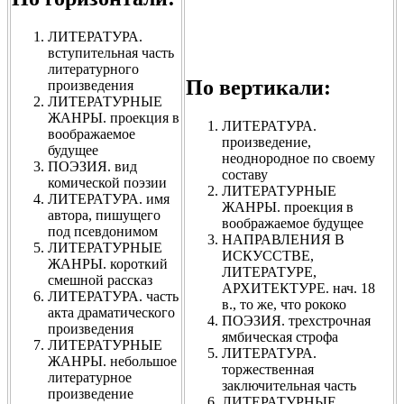
ЛИТЕРАТУРА.
вступительная часть
литературного
По вертикали:
произведения
ЛИТЕРАТУРНЫЕ
ЖАНРЫ. проекция в
ЛИТЕРАТУРА.
воображаемое
произведение,
будущее
неоднородное по своему
ПОЭЗИЯ. вид
составу
комической поэзии
ЛИТЕРАТУРНЫЕ
ЛИТЕРАТУРА. имя
ЖАНРЫ. проекция в
автора, пишущего
воображаемое будущее
под псевдонимом
НАПРАВЛЕНИЯ В
ЛИТЕРАТУРНЫЕ
ИСКУССТВЕ,
ЖАНРЫ. короткий
ЛИТЕРАТУРЕ,
смешной рассказ
АРХИТЕКТУРЕ. нач. 18
ЛИТЕРАТУРА. часть
в., то же, что рококо
акта драматического
ПОЭЗИЯ. трехстрочная
произведения
ямбическая строфа
ЛИТЕРАТУРНЫЕ
ЛИТЕРАТУРА.
ЖАНРЫ. небольшое
торжественная
литературное
заключительная часть
произведение
ЛИТЕРАТУРНЫЕ