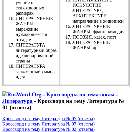
учение о
ИСКУССТВЕ,
стихотворных
ЛИТЕРАТУРЕ,
размерах
АРХИТЕКТУРЕ.
ЛИТЕРАТУРНЫЕ
направление в живописи
ЖАНРЫ.
ЛИТЕРАТУРНЫЕ
выражение,
ЖАНРЫ. франц. комедия
нуждающееся в
ПОЭЗИЯ. казах, поэт
отгадке
ЛИТЕРАТУРНЫЕ
ЛИТЕРАТУРА.
ЖАНРЫ. др.
литературный образ
идеализированной
страны
ЛИТЕРАТУРА.
заложенный смысл,
идея
-
Кроссворды по тематикам
-
Литература
- Кроссворд на тему Литература №
01 (ответы)
Кроссворд на тему Литература № 05 (ответы)
Кроссворд на тему Литература № 07 (ответы)
Кроссворд на тему Литература № 02 (ответы)