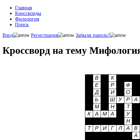
Главная
Кроссворды
Филология
Поиск
Вход
Регистрация
Забыли пароль?
Кроссворд на тему Мифология