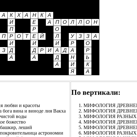
По вертикали:
любви и красоты
МИФОЛОГИЯ ДРЕВНЕГР
а вина и виноде лия Вакха
МИФОЛОГИЯ ДРЕВНЕГРЕ
истой воды
МИФОЛОГИЯ РАЗНЫХ НА
е божество
МИФОЛОГИЯ ДРЕВНЕГР
ашкир, леший
МИФОЛОГИЯ ДРЕВНЕРИ
кровительница астрономии
МИФОЛОГИЯ РАЗНЫХ Н