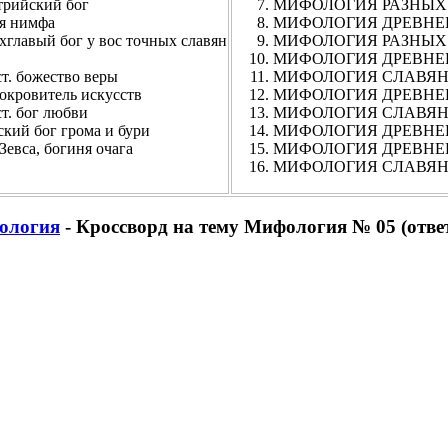
ийский бог
МИФОЛОГИЯ РАЗНЫХ НАР
 нимфа
МИФОЛОГИЯ ДРЕВНЕГРЕ
вый бог у вос точных славян
МИФОЛОГИЯ РАЗНЫХ Н
МИФОЛОГИЯ ДРЕВНЕГРЕ
 божество веры
МИФОЛОГИЯ СЛАВЯНСК
ровитель искусств
МИФОЛОГИЯ ДРЕВНЕГРЕ
 бог любви
МИФОЛОГИЯ СЛАВЯНСК
 бог грома и бури
МИФОЛОГИЯ ДРЕВНЕГР
са, богиня очага
МИФОЛОГИЯ ДРЕВНЕГР
МИФОЛОГИЯ СЛАВЯНСКА
ология
- Кроссворд на тему Мифология № 05 (отве