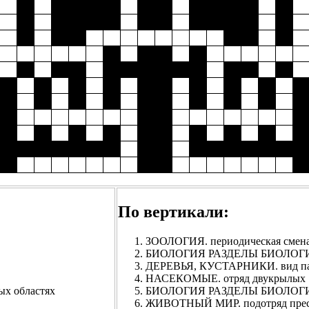
По вертикали:
ЗООЛОГИЯ. периодическая смена
БИОЛОГИЯ РАЗДЕЛЫ БИОЛОГИИ
ДЕРЕВЬЯ, КУСТАРНИКИ. вид п
НАСЕКОМЫЕ. отряд двукрылых
ых областях
БИОЛОГИЯ РАЗДЕЛЫ БИОЛОГ
ЖИВОТНЫЙ МИР. подотряд прес