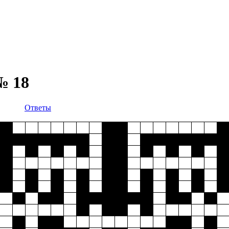
№ 18
Ответы