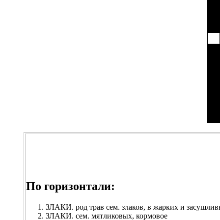
По горизонтали:
ЗЛАКИ. род трав сем. злаков, в жарких и засушлив
ЗЛАКИ. сем. мятликовых, кормовое