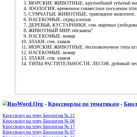
МОРСКИЕ ЖИВОТНЫЕ. крупнейший зубатый ки
ЗООЛОГИЯ. временное совместное поселение пти
СУМЧАТЫЕ ЖИВОТНЫЕ. травоядное животное, пе
НАСЕКОМЫЕ. отряд клопов
ДЕРЕВЬЯ, КУСТАРНИКИ. сем. маревых (лебедовых
ЖИВОТНЫЙ МИР. обезьяны"
НАСЕКОМЫЕ. комар
ЗЛАКИ. сем. злаков
МОРСКИЕ ЖИВОТНЫЕ. беспозвоночное типа иг
НАСЕКОМЫЕ. комар
ЗЛАКИ. сем. злаков
ТИПЫ РАСТИТЕЛЬНОСТИ, ЛЕСОВ. дубовый лес
-
Кроссворды по тематикам
-
Биол
Кроссворд на тему Биология № 21
Кроссворд на тему Биология № 06
Кроссворд на тему Биология № 17
Кроссворд на тему Биология № 07