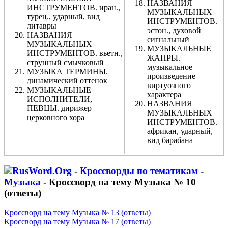
НАЗВАНИЯ
ИНСТРУМЕНТОВ. иран.,
МУЗЫКАЛЬНЫХ
турец., ударный, вид
ИНСТРУМЕНТОВ.
литавры
эстон., духовой
НАЗВАНИЯ
сигнальный
МУЗЫКАЛЬНЫХ
МУЗЫКАЛЬНЫЕ
ИНСТРУМЕНТОВ. вьетн.,
ЖАНРЫ.
струнный смычковый
музыкальное
МУЗЫКА ТЕРМИНЫ.
произведение
динамический оттенок
виртуозного
МУЗЫКАЛЬНЫЕ
характера
ИСПОЛНИТЕЛИ,
НАЗВАНИЯ
ПЕВЦЫ. дирижер
МУЗЫКАЛЬНЫХ
церковного хора
ИНСТРУМЕНТОВ.
африкан, ударный,
вид барабана
-
Кроссворды по тематикам
-
Музыка
- Кроссворд на тему Музыка № 10
(ответы)
Кроссворд на тему Музыка № 13 (ответы)
Кроссворд на тему Музыка № 17 (ответы)