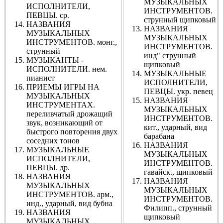
МУЗЫКАЛЬНЫХ
ИСПОЛНИТЕЛИ,
ИНСТРУМЕНТОВ.
ПЕВЦЫ. ср.
струнный щипковый
НАЗВАНИЯ
НАЗВАНИЯ
МУЗЫКАЛЬНЫХ
МУЗЫКАЛЬНЫХ
ИНСТРУМЕНТОВ. монг.,
ИНСТРУМЕНТОВ.
струнный
инд" струнный
МУЗЫКАНТЫ -
щипковый
ИСПОЛНИТЕЛИ. нем.
МУЗЫКАЛЬНЫЕ
пианист
ИСПОЛНИТЕЛИ,
ПРИЕМЫ ИГРЫ НА
ПЕВЦЫ. укр. певец
МУЗЫКАЛЬНЫХ
НАЗВАНИЯ
ИНСТРУМЕНТАХ.
МУЗЫКАЛЬНЫХ
переливчатый дрожащий
ИНСТРУМЕНТОВ.
звук, возникающий от
кит., ударный, вид
быстрого повторения двух
барабана
соседних тонов
НАЗВАНИЯ
МУЗЫКАЛЬНЫЕ
МУЗЫКАЛЬНЫХ
ИСПОЛНИТЕЛИ,
ИНСТРУМЕНТОВ.
ПЕВЦЫ. др.
гавайск., щипковый
НАЗВАНИЯ
НАЗВАНИЯ
МУЗЫКАЛЬНЫХ
МУЗЫКАЛЬНЫХ
ИНСТРУМЕНТОВ. арм.,
ИНСТРУМЕНТОВ.
инд., ударный, вид бубна
Филипп., струнный
НАЗВАНИЯ
щипковый
МУЗЫКАЛЬНЫХ