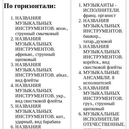
По горизонтали:
МУЗЫКАНТЫ -
ИСПОЛНИТЕЛИ.
франц. органист
НАЗВАНИЯ
НАЗВАНИЯ
МУЗЫКАЛЬНЫХ
МУЗЫКАЛЬНЫХ
ИНСТРУМЕНТОВ. япон.,
ИНСТРУМЕНТОВ.
струнный смычковый
башкир.,
НАЗВАНИЯ
татар.,духовой
МУЗЫКАЛЬНЫХ
НАЗВАНИЯ
ИНСТРУМЕНТОВ.
МУЗЫКАЛЬНЫХ
африкан., струнный
ИНСТРУМЕНТОВ.
щипковый
корейск., вид
НАЗВАНИЯ
свистковой флейты
МУЗЫКАЛЬНЫХ
МУЗЫКАЛЬНЫЕ
ИНСТРУМЕНТОВ. абхаз..
АНСАМБЛИ. 8
вид флейты
исполнителей
НАЗВАНИЯ
НАЗВАНИЯ
МУЗЫКАЛЬНЫХ
МУЗЫКАЛЬНЫХ
ИНСТРУМЕНТОВ. укр.,
ИНСТРУМЕНТОВ.
вид свистковой флейты
груз., струнный
НАЗВАНИЯ
щипковый
МУЗЫКАЛЬНЫХ
МУЗЫКАЛЬНЫЕ
ИНСТРУМЕНТОВ. кит.,
ИСПОЛНИТЕЛИ
ударный, вид барабана
ОТЕЧЕСТВЕННЫЕ.
НАЗВАНИЯ