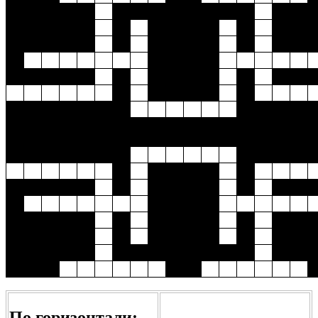
По горизонтали: