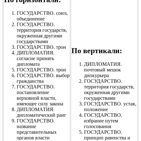
ГОСУДАРСТВО. союз,
объединение
ГОСУДАРСТВО.
территория государств,
окруженная другими
государствами
ГОСУДАРСТВО. трон
По вертикали:
ДИПЛОМАТИЯ.
согласие принять
дипломата
ДИПЛОМАТИЯ.
ГОСУДАРСТВО. трон
почтовый мешок
ГОСУДАРСТВО. выбор
дипкурьера
гражданства
ГОСУДАРСТВО.
ГОСУДАРСТВО.
территория государств,
постановление
окруженная другими
верховной власти,
государствами
имеющее силу закона
ГОСУДАРСТВО. устав,
ДИПЛОМАТИЯ.
положение
дипломатический ранг
ГОСУДАРСТВО.
ГОСУДАРСТВО.
избрание путем
название
голосования
представительных
ГОСУДАРСТВО.
органов власти
принцип равенства и