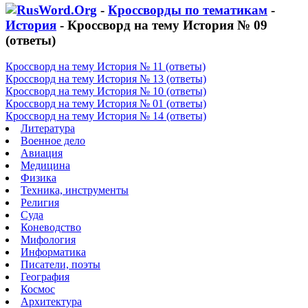
-
Кроссворды по тематикам
-
История
- Кроссворд на тему История № 09
(ответы)
Кроссворд на тему История № 11 (ответы)
Кроссворд на тему История № 13 (ответы)
Кроссворд на тему История № 10 (ответы)
Кроссворд на тему История № 01 (ответы)
Кроссворд на тему История № 14 (ответы)
Литература
Военное дело
Авиация
Медицина
Физика
Техника, инструменты
Религия
Суда
Коневодство
Мифология
Информатика
Писатели, поэты
География
Космос
Архитектура