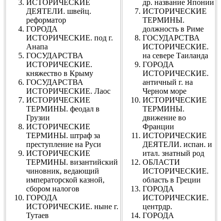
ИСТОРИЧЕСКИЕ
др. название Японии
ДЕЯТЕЛИ. швейц.
ИСТОРИЧЕСКИЕ
реформатор
ТЕРМИНЫ.
ГОРОДА
должность в Риме
ИСТОРИЧЕСКИЕ. под г.
ГОСУДАРСТВА
Анапа
ИСТОРИЧЕСКИЕ.
ГОСУДАРСТВА
на севере Таиланда
ИСТОРИЧЕСКИЕ.
ГОРОДА
княжество в Крыму
ИСТОРИЧЕСКИЕ.
ГОСУДАРСТВА
античный г. на
ИСТОРИЧЕСКИЕ. Лаос
Черном море
ИСТОРИЧЕСКИЕ
ИСТОРИЧЕСКИЕ
ТЕРМИНЫ. феодал в
ТЕРМИНЫ.
Грузии
движение во
ИСТОРИЧЕСКИЕ
Франции
ТЕРМИНЫ. штраф за
ИСТОРИЧЕСКИЕ
преступление на Руси
ДЕЯТЕЛИ. испан. и
ИСТОРИЧЕСКИЕ
итал. знатный род
ТЕРМИНЫ. византийский
ОБЛАСТИ
чиновник, ведающий
ИСТОРИЧЕСКИЕ.
императорской казной,
область в Греции
сбором налогов
ГОРОДА
ГОРОДА
ИСТОРИЧЕСКИЕ.
ИСТОРИЧЕСКИЕ. ныне г.
центрдр.
Тутаев
ГОРОДА