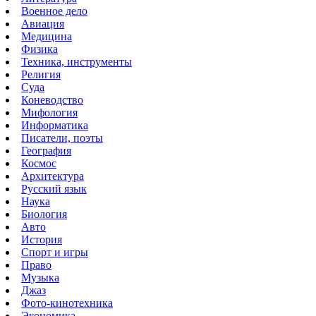
Военное дело
Авиация
Медицина
Физика
Техника, инструменты
Религия
Суда
Коневодство
Мифология
Информатика
Писатели, поэты
География
Космос
Архитектура
Русский язык
Наука
Биология
Авто
История
Спорт и игры
Право
Музыка
Джаз
Фото-кинотехника
Экономика