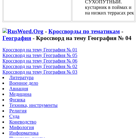
СУХОПУТНЫЙ.
кустарник в поймах и
на низких террасах рек
-
Кроссворды по тематикам
-
География
- Кроссворд на тему География № 04
Кроссворд на тему География № 01
Кроссворд на тему География № 05
Кроссворд на тему География № 06
Кроссворд на тему География № 02
Кроссворд на тему География № 03
Литература
Военное дело
Авиация
Медицина
Физика
Техника, инструменты
Религия
Суда
Коневодство
Мифология
Информатика