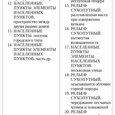
неглубокая пещера
НАСЕЛЕННЫЕ
РЕЛЬЕФ
ПУНКТЫ ЭЛЕМЕНТЫ
СУХОПУТНЫЙ.
НАСЕЛЕННЫХ
расплавленная масса
ПУНКТОВ.
при извержении
пространство между
вулкана
двумя рядами домов
РЕЛЬЕФ
НАСЕЛЕННЫЕ
СУХОПУТНЫЙ.
ПУНКТЫ. поселок
вытянутая
городского типа
возвышенность
НАСЕЛЕННЫЕ
НАСЕЛЕННЫЕ
ПУНКТЫ ЭЛЕМЕНТЫ
ПУНКТЫ
НАСЕЛЕННЫХ
ЭЛЕМЕНТЫ
ПУНКТОВ. часть др.
НАСЕЛЕННЫХ
ПУНКТОВ.
несквозная улица
РЕЛЬЕФ
СУХОПУТНЫЙ.
осыпавшиеся обломки
горной породы
РЕЛЬЕФ
СУХОПУТНЫЙ.
чередование песчаных
холмов и понижений
РЕЛЬЕФ