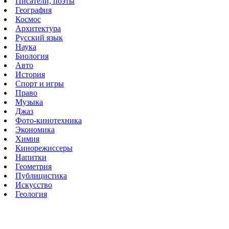
Писатели, поэты
География
Космос
Архитектура
Русский язык
Наука
Биология
Авто
История
Спорт и игры
Право
Музыка
Джаз
Фото-кинотехника
Экономика
Химия
Кинорежиссеры
Напитки
Геометрия
Публицистика
Искусство
Геология