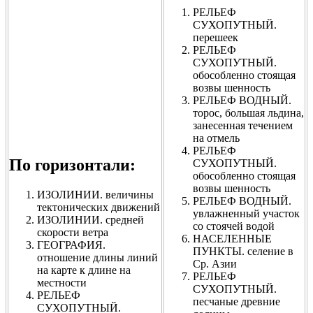
РЕЛЬЕФ
СУХОПУТНЫЙ.
перешеек
РЕЛЬЕФ
СУХОПУТНЫЙ.
обособленно стоящая
возвы шенность
РЕЛЬЕФ ВОДНЫЙ.
торос, большая льдина,
занесенная течением
на отмель
РЕЛЬЕФ
По горизонтали:
СУХОПУТНЫЙ.
обособленно стоящая
возвы шенность
ИЗОЛИНИИ. величины
РЕЛЬЕФ ВОДНЫЙ.
тектонических движений
увлажненный участок
ИЗОЛИНИИ. средней
со стоячей водой
скорости ветра
НАСЕЛЕННЫЕ
ГЕОГРАФИЯ.
ПУНКТЫ. селение в
отношение длины линий
Ср. Азии
на карте к длине на
РЕЛЬЕФ
местности
СУХОПУТНЫЙ.
РЕЛЬЕФ
песчаные древние
СУХОПУТНЫЙ.