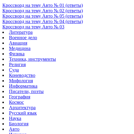
Кроссворд на тему Авто № 01 (ответы)
Кроссворд на тему Авто № 02 (ответы)
Кроссворд на тему Авто № 05 (ответы)
Кроссворд на тему Авто № 04 (ответы)
Кроссворд на тему Авто № 03
Литература
Военное дело
Авиация
Медицина
Физика
Техника, инструменты
Религия
Суда
Коневодство
Мифология
Информатика
Писатели, поэты
География
Космос
Архитектура
Русский язык
Наука
Биология
Авто