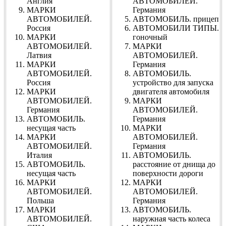
Англия
АВТОМОБИЛЕЙ.
МАРКИ
Германия
АВТОМОБИЛЕЙ.
АВТОМОБИЛЬ. прицеп
Россия
АВТОМОБИЛИ ТИПЫ.
МАРКИ
гоночный
АВТОМОБИЛЕЙ.
МАРКИ
Латвия
АВТОМОБИЛЕЙ.
МАРКИ
Германия
АВТОМОБИЛЕЙ.
АВТОМОБИЛЬ.
Россия
устройство для запуска
МАРКИ
двигателя автомобиля
АВТОМОБИЛЕЙ.
МАРКИ
Германия
АВТОМОБИЛЕЙ.
АВТОМОБИЛЬ.
Германия
несущая часть
МАРКИ
МАРКИ
АВТОМОБИЛЕЙ.
АВТОМОБИЛЕЙ.
Германия
Италия
АВТОМОБИЛЬ.
АВТОМОБИЛЬ.
расстояние от днища до
несущая часть
поверхности дороги
МАРКИ
МАРКИ
АВТОМОБИЛЕЙ.
АВТОМОБИЛЕЙ.
Польша
Германия
МАРКИ
АВТОМОБИЛЬ.
АВТОМОБИЛЕЙ.
наружная часть колеса