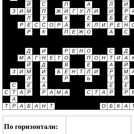
По горизонтали: