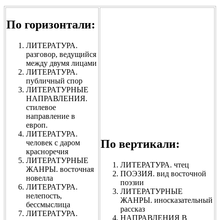
По горизонтали:
ЛИТЕРАТУРА.
разговор, ведущийся
между двумя лицами
ЛИТЕРАТУРА.
публичный спор
ЛИТЕРАТУРНЫЕ
НАПРАВЛЕНИЯ.
стилевое
направление в
европ.
ЛИТЕРАТУРА.
По вертикали:
человек с даром
красноречия
ЛИТЕРАТУРНЫЕ
ЛИТЕРАТУРА. чтец
ЖАНРЫ. восточная
ПОЭЗИЯ. вид восточной
новелла
поэзии
ЛИТЕРАТУРА.
ЛИТЕРАТУРНЫЕ
нелепость,
ЖАНРЫ. иносказательный
бессмыслица
рассказ
ЛИТЕРАТУРА.
НАПРАВЛЕНИЯ В