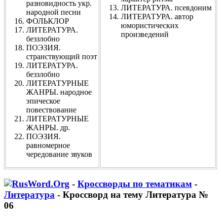
разновидность укр.
ЛИТЕРАТУРА. псевдоним
народной песни
ЛИТЕРАТУРА. автор
ФОЛЬКЛОР
юмористических
ЛИТЕРАТУРА.
произведений
беззлобно
ПОЭЗИЯ.
странствующий поэт
ЛИТЕРАТУРА.
беззлобно
ЛИТЕРАТУРНЫЕ
ЖАНРЫ. народное
эпическое
повествование
ЛИТЕРАТУРНЫЕ
ЖАНРЫ. др.
ПОЭЗИЯ.
равномерное
чередование звуков
-
Кроссворды по тематикам
-
Литература
- Кроссворд на тему Литература №
06