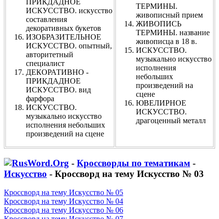
ПРИКДАДНОЕ
ТЕРМИНЫ.
ИСКУССТВО. искусство
живописный прием
составления
ЖИВОПИСЬ
декоративных букетов
ТЕРМИНЫ. название
ИЗОБРАЗИТЕЛЬНОЕ
живописца в 18 в.
ИСКУССТВО. опытный,
ИСКУССТВО.
авторитетный
музыкально искусство
специалист
исполнения
ДЕКОРАТИВНО -
небольших
ПРИКДАДНОЕ
произведений на
ИСКУССТВО. вид
сцене
фарфора
ЮВЕЛИРНОЕ
ИСКУССТВО.
ИСКУССТВО.
музыкально искусство
драгоценный металл
исполнения небольших
произведений на сцене
-
Кроссворды по тематикам
-
Искусство
- Кроссворд на тему Искусство № 03
Кроссворд на тему Искусство № 05
Кроссворд на тему Искусство № 04
Кроссворд на тему Искусство № 06
Кроссворд на тему Искусство № 07