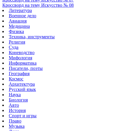
Кроссворд на тему Искусство № 08
Литература
Военное дело
Авиация
Медицина
Физика
Техника, инструменты
Религия
Суда
Коневодство
Мифология
Информатика
Писатели, поэты
География
Космос
Архитектура
Русский язык
Наука
Биология
Авто
История
Спорт и игры
Право
Музыка