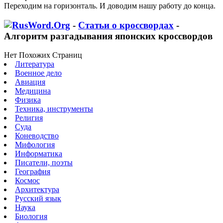
Переходим на горизонталь. И доводим нашу работу до конца.
-
Статьи о кроссвордах
-
Алгоритм разгадывания японских кроссвордов
Нет Похожих Страниц
Литература
Военное дело
Авиация
Медицина
Физика
Техника, инструменты
Религия
Суда
Коневодство
Мифология
Информатика
Писатели, поэты
География
Космос
Архитектура
Русский язык
Наука
Биология