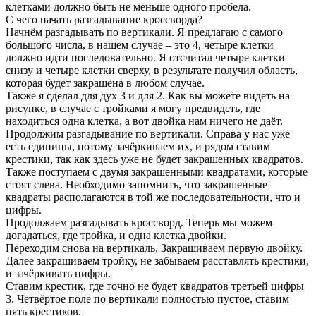
клетками должно быть не меньше одного пробела.
С чего начать разгадывание кроссворда?
Начнём разгадывать по вертикали. Я предлагаю с самого
большого числа, в нашем случае – это 4, четыре клетки
должно идти последовательно. Я отсчитал четыре клетки
снизу и четыре клетки сверху, в результате получил область,
которая будет закрашена в любом случае.
Также я сделал для дух 3 и для 2. Как вы можете видеть на
рисунке, в случае с тройками я могу предвидеть, где
находиться одна клетка, а вот двойка нам ничего не даёт.
Продолжим разгадывание по вертикали. Справа у нас уже
есть единицы, потому зачёркиваем их, и рядом ставим
крестики, так как здесь уже не будет закрашенных квадратов.
Также поступаем с двумя закрашенными квадратами, которые
стоят слева. Необходимо запомнить, что закрашенные
квадраты располагаются в той же последовательности, что и
цифры.
Продолжаем разгадывать кроссворд. Теперь мы можем
догадаться, где тройка, и одна клетка двойки.
Переходим снова на вертикаль. Закрашиваем первую двойку.
Далее закрашиваем тройку, не забываем расставлять крестики,
и зачёркивать цифры.
Ставим крестик, где точно не будет квадратов третьей цифры
3. Четвёртое поле по вертикали полностью пустое, ставим
пять крестиков.