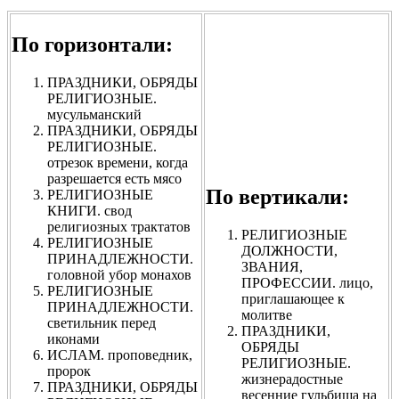
По горизонтали:
ПРАЗДНИКИ, ОБРЯДЫ
РЕЛИГИОЗНЫЕ.
мусульманский
ПРАЗДНИКИ, ОБРЯДЫ
РЕЛИГИОЗНЫЕ.
отрезок времени, когда
разрешается есть мясо
По вертикали:
РЕЛИГИОЗНЫЕ
КНИГИ. свод
религиозных трактатов
РЕЛИГИОЗНЫЕ
РЕЛИГИОЗНЫЕ
ДОЛЖНОСТИ,
ПРИНАДЛЕЖНОСТИ.
ЗВАНИЯ,
головной убор монахов
ПРОФЕССИИ. лицо,
РЕЛИГИОЗНЫЕ
приглашающее к
ПРИНАДЛЕЖНОСТИ.
молитве
светильник перед
ПРАЗДНИКИ,
иконами
ОБРЯДЫ
ИСЛАМ. проповедник,
РЕЛИГИОЗНЫЕ.
пророк
жизнерадостные
ПРАЗДНИКИ, ОБРЯДЫ
весенние гульбища на