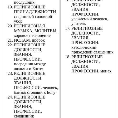
послушник
ДОЛЖНОСТИ,
РЕЛИГИОЗНЫЕ
ЗВАНИЯ,
ПРИНАДЛЕЖНОСТИ.
ПРОФЕССИИ.
старинный головной
уважаемый человек,
убор
учитель
РЕЛИГИОЗНАЯ
РЕЛИГИОЗНЫЕ
МУЗЫКА, МОЛИТВЫ.
ДОЛЖНОСТИ,
хоровое песнопение
ЗВАНИЯ,
ИСЛАМ. пророк
ПРОФЕССИИ.
РЕЛИГИОЗНЫЕ
католический
ДОЛЖНОСТИ,
приходской священник
ЗВАНИЯ,
РЕЛИГИОЗНЫЕ
ПРОФЕССИИ.
ДОЛЖНОСТИ,
посредник между
ЗВАНИЯ,
людьми и Богом
ПРОФЕССИИ. монах
РЕЛИГИОЗНЫЕ
ДОЛЖНОСТИ,
ЗВАНИЯ,
ПРОФЕССИИ. человек,
близко стоящий к Богу
РЕЛИГИОЗНЫЕ
ДОЛЖНОСТИ,
ЗВАНИЯ,
ПРОФЕССИИ.
священник