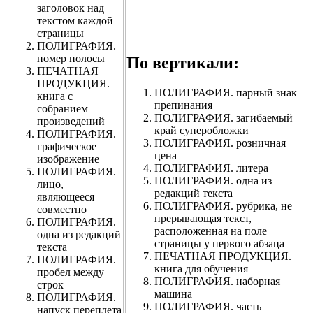
заголовок над
текстом каждой
страницы
ПОЛИГРАФИЯ.
номер полосы
По вертикали:
ПЕЧАТНАЯ
ПРОДУКЦИЯ.
ПОЛИГРАФИЯ. парный знак
книга с
препинания
собранием
ПОЛИГРАФИЯ. загибаемый
произведений
край суперобложки
ПОЛИГРАФИЯ.
ПОЛИГРАФИЯ. розничная
графическое
цена
изображение
ПОЛИГРАФИЯ. литера
ПОЛИГРАФИЯ.
ПОЛИГРАФИЯ. одна из
лицо,
редакций текста
являющееся
ПОЛИГРАФИЯ. рубрика, не
совместно
прерывающая текст,
ПОЛИГРАФИЯ.
расположенная на поле
одна из редакций
страницы у первого абзаца
текста
ПЕЧАТНАЯ ПРОДУКЦИЯ.
ПОЛИГРАФИЯ.
книга для обучения
пробел между
ПОЛИГРАФИЯ. наборная
строк
машина
ПОЛИГРАФИЯ.
ПОЛИГРАФИЯ. часть
напуск переплета