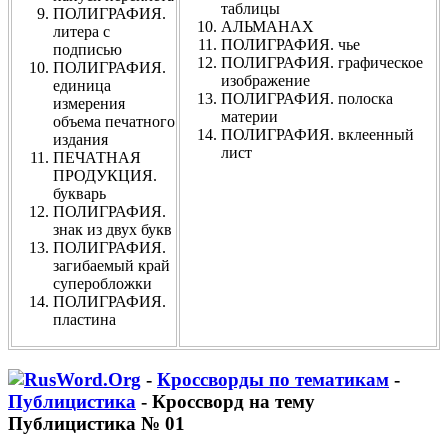
таблицы
ПОЛИГРАФИЯ.
АЛЬМАНАХ
литера с
ПОЛИГРАФИЯ. чье
подписью
ПОЛИГРАФИЯ. графическое
ПОЛИГРАФИЯ.
изображение
единица
ПОЛИГРАФИЯ. полоска
измерения
материи
объема печатного
ПОЛИГРАФИЯ. вклеенный
издания
лист
ПЕЧАТНАЯ
ПРОДУКЦИЯ.
букварь
ПОЛИГРАФИЯ.
знак из двух букв
ПОЛИГРАФИЯ.
загибаемый край
суперобложки
ПОЛИГРАФИЯ.
пластина
-
Кроссворды по тематикам
-
Публицистика
- Кроссворд на тему
Публицистика № 01