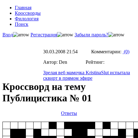
Главная
Кроссворды
Филология
Поиск
Вход
Регистрация
Забыли пароль?
30.03.2008 21:54 Комментарии:
(0)
Автор: Den Рейтинг:
Зрелая веб мамочка KristinaSlut испытала
сквирт в прямом эфире
Кроссворд на тему
Публицистика № 01
Ответы