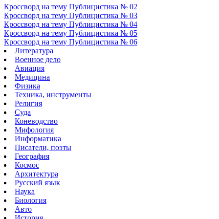
Кроссворд на тему Публицистика № 02
Кроссворд на тему Публицистика № 03
Кроссворд на тему Публицистика № 04
Кроссворд на тему Публицистика № 05
Кроссворд на тему Публицистика № 06
Литература
Военное дело
Авиация
Медицина
Физика
Техника, инструменты
Религия
Суда
Коневодство
Мифология
Информатика
Писатели, поэты
География
Космос
Архитектура
Русский язык
Наука
Биология
Авто
История