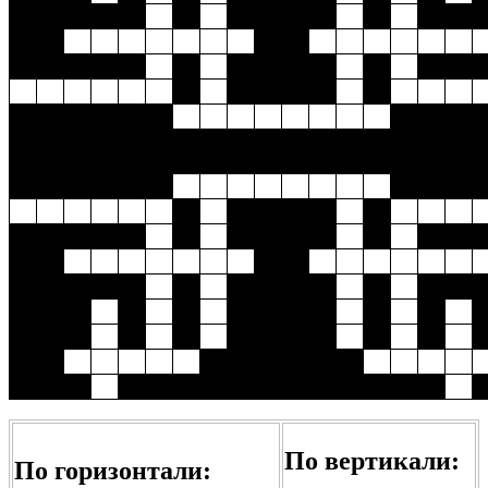
По вертикали:
По горизонтали: