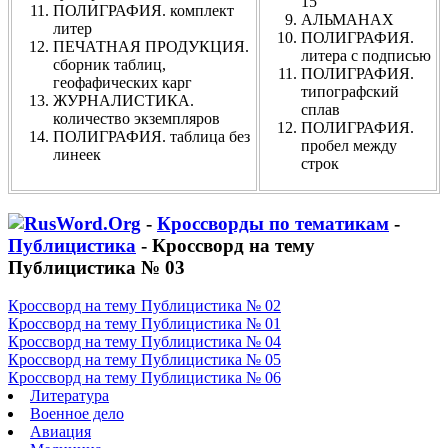
15
ПОЛИГРАФИЯ. комплект
АЛЬМАНАХ
литер
ПОЛИГРАФИЯ.
ПЕЧАТНАЯ ПРОДУКЦИЯ.
литера с подписью
сборник таблиц,
ПОЛИГРАФИЯ.
геофафических карг
типографский
ЖУРНАЛИСТИКА.
сплав
количество экземпляров
ПОЛИГРАФИЯ.
ПОЛИГРАФИЯ. таблица без
пробел между
линеек
строк
-
Кроссворды по тематикам
-
Публицистика
- Кроссворд на тему
Публицистика № 03
Кроссворд на тему Публицистика № 02
Кроссворд на тему Публицистика № 01
Кроссворд на тему Публицистика № 04
Кроссворд на тему Публицистика № 05
Кроссворд на тему Публицистика № 06
Литература
Военное дело
Авиация