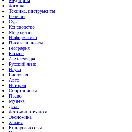
Медицина
Физика
Техника, инструменты
Религия
Суда
Коневодство
Мифология
Информатика
Писатели, поэты
География
Космос
Архитектура
Русский язык
Наука
Биология
Авто
История
Спорт и игры
Право
Музыка
Джаз
Фото-кинотехника
Экономика
Химия
Кинорежиссеры