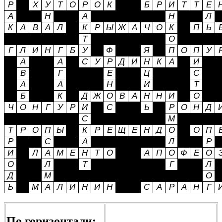
По горизонтали: