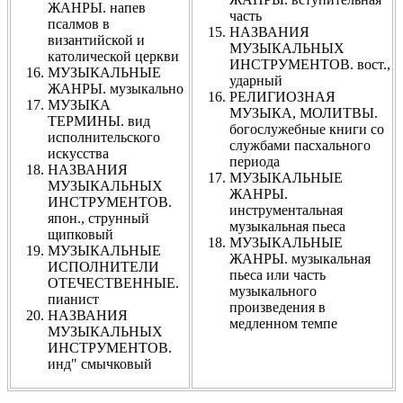
ЖАНРЫ. напев
часть
псалмов в
НАЗВАНИЯ
византийской и
МУЗЫКАЛЬНЫХ
католической церкви
ИНСТРУМЕНТОВ. вост.,
МУЗЫКАЛЬНЫЕ
ударный
ЖАНРЫ. музыкально
РЕЛИГИОЗНАЯ
МУЗЫКА
МУЗЫКА, МОЛИТВЫ.
ТЕРМИНЫ. вид
богослужебные книги со
исполнительского
службами пасхального
искусства
периода
НАЗВАНИЯ
МУЗЫКАЛЬНЫЕ
МУЗЫКАЛЬНЫХ
ЖАНРЫ.
ИНСТРУМЕНТОВ.
инструментальная
япон., струнный
музыкальная пьеса
щипковый
МУЗЫКАЛЬНЫЕ
МУЗЫКАЛЬНЫЕ
ЖАНРЫ. музыкальная
ИСПОЛНИТЕЛИ
пьеса или часть
ОТЕЧЕСТВЕННЫЕ.
музыкального
пианист
произведения в
НАЗВАНИЯ
медленном темпе
МУЗЫКАЛЬНЫХ
ИНСТРУМЕНТОВ.
инд" смычковый