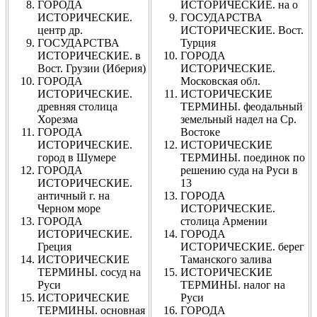
ГОРОДА
ИСТОРИЧЕСКИЕ. на о
ИСТОРИЧЕСКИЕ.
ГОСУДАРСТВА
центр др.
ИСТОРИЧЕСКИЕ. Вост.
ГОСУДАРСТВА
Турция
ИСТОРИЧЕСКИЕ. в
ГОРОДА
Вост. Грузии (Иберия)
ИСТОРИЧЕСКИЕ.
ГОРОДА
Московская обл.
ИСТОРИЧЕСКИЕ.
ИСТОРИЧЕСКИЕ
древняя столица
ТЕРМИНЫ. феодальный
Хорезма
земельный надел на Ср.
ГОРОДА
Востоке
ИСТОРИЧЕСКИЕ.
ИСТОРИЧЕСКИЕ
город в Шумере
ТЕРМИНЫ. поединок по
ГОРОДА
решению суда на Руси в
ИСТОРИЧЕСКИЕ.
13
античный г. на
ГОРОДА
Черном море
ИСТОРИЧЕСКИЕ.
ГОРОДА
столица Армении
ИСТОРИЧЕСКИЕ.
ГОРОДА
Греция
ИСТОРИЧЕСКИЕ. берег
ИСТОРИЧЕСКИЕ
Таманского залива
ТЕРМИНЫ. сосуд на
ИСТОРИЧЕСКИЕ
Руси
ТЕРМИНЫ. налог на
ИСТОРИЧЕСКИЕ
Руси
ТЕРМИНЫ. основная
ГОРОДА