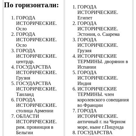
По горизонтали:
ГОРОДА
ИСТОРИЧЕСКИЕ.
ГОРОДА
Египет
ИСТОРИЧЕСКИЕ.
ГОРОДА
Осло
ИСТОРИЧЕСКИЕ.
ГОРОДА
Эстония, о. Саарема
ИСТОРИЧЕСКИЕ.
ГОРОДА
Осло
ИСТОРИЧЕСКИЕ.
ГОРОДА
Грузия
ИСТОРИЧЕСКИЕ.
ИСТОРИЧЕСКИЕ
центрдр.
ТЕРМИНЫ. дворянин в
ГОСУДАРСТВА
Испании
ИСТОРИЧЕСКИЕ.
ГОРОДА
Грузия
ИСТОРИЧЕСКИЕ.
ГОСУДАРСТВА
Индия
ИСТОРИЧЕСКИЕ.
ИСТОРИЧЕСКИЕ
Таиланд
ТЕРМИНЫ. член
ГОРОДА
королевского совещания
ИСТОРИЧЕСКИЕ.
во Франции
столица Армении
ГОРОДА
ОБЛАСТИ
ИСТОРИЧЕСКИЕ.
ИСТОРИЧЕСКИЕ.
античный г. на Черном
рим. провинция в
море, ныне г.Пицунда
Бельгии
ГОСУДАРСТВА