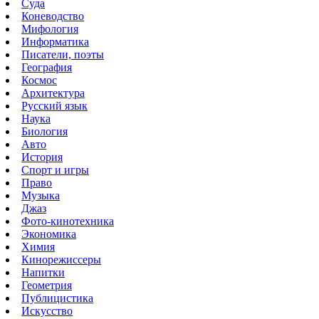
Суда
Коневодство
Мифология
Информатика
Писатели, поэты
География
Космос
Архитектура
Русский язык
Наука
Биология
Авто
История
Спорт и игры
Право
Музыка
Джаз
Фото-кинотехника
Экономика
Химия
Кинорежиссеры
Напитки
Геометрия
Публицистика
Искусство