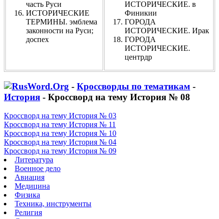
часть Руси
ИСТОРИЧЕСКИЕ. в
ИСТОРИЧЕСКИЕ
Финикии
ТЕРМИНЫ. эмблема
ГОРОДА
законности на Руси;
ИСТОРИЧЕСКИЕ. Ирак
доспех
ГОРОДА
ИСТОРИЧЕСКИЕ.
центрдр
-
Кроссворды по тематикам
-
История
- Кроссворд на тему История № 08
Кроссворд на тему История № 03
Кроссворд на тему История № 11
Кроссворд на тему История № 10
Кроссворд на тему История № 04
Кроссворд на тему История № 09
Литература
Военное дело
Авиация
Медицина
Физика
Техника, инструменты
Религия