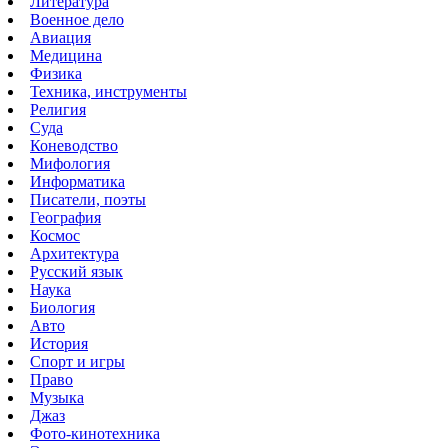
Литература
Военное дело
Авиация
Медицина
Физика
Техника, инструменты
Религия
Суда
Коневодство
Мифология
Информатика
Писатели, поэты
География
Космос
Архитектура
Русский язык
Наука
Биология
Авто
История
Спорт и игры
Право
Музыка
Джаз
Фото-кинотехника