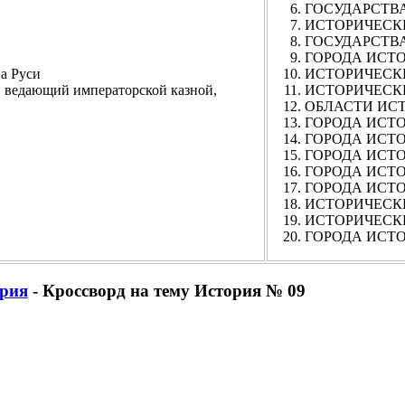
ГОСУДАРСТВА 
ИСТОРИЧЕСКИЕ
ГОСУДАРСТВА 
ГОРОДА ИСТОРИ
а Руси
ИСТОРИЧЕСКИЕ
едающий императорской казной,
ИСТОРИЧЕСКИЕ 
ОБЛАСТИ ИСТО
ГОРОДА ИСТОР
ГОРОДА ИСТОР
ГОРОДА ИСТОР
ГОРОДА ИСТОР
ГОРОДА ИСТОР
ИСТОРИЧЕСКИ
ИСТОРИЧЕСКИЕ 
ГОРОДА ИСТОРИ
рия
- Кроссворд на тему История № 09