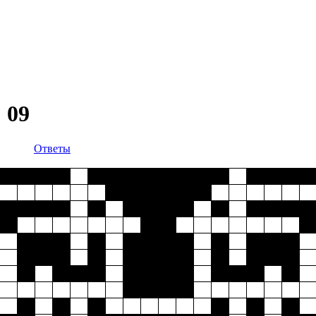
 09
Ответы