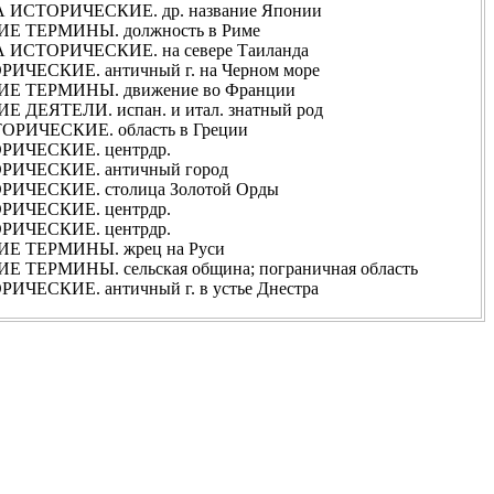
ИСТОРИЧЕСКИЕ. др. название Японии
 ТЕРМИНЫ. должность в Риме
ИСТОРИЧЕСКИЕ. на севере Таиланда
ЧЕСКИЕ. античный г. на Черном море
 ТЕРМИНЫ. движение во Франции
ДЕЯТЕЛИ. испан. и итал. знатный род
РИЧЕСКИЕ. область в Греции
ИЧЕСКИЕ. центрдр.
ИЧЕСКИЕ. античный город
ИЧЕСКИЕ. столица Золотой Орды
ИЧЕСКИЕ. центрдр.
ИЧЕСКИЕ. центрдр.
Е ТЕРМИНЫ. жрец на Руси
ТЕРМИНЫ. сельская община; пограничная область
ЧЕСКИЕ. античный г. в устье Днестра