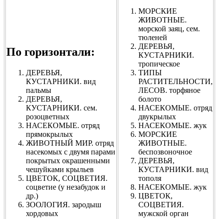
МОРСКИЕ
ЖИВОТНЫЕ.
морской заяц, сем.
тюленей
ДЕРЕВЬЯ,
По горизонтали:
КУСТАРНИКИ.
тропическое
ДЕРЕВЬЯ,
ТИПЫ
КУСТАРНИКИ. вид
РАСТИТЕЛЬНОСТИ,
пальмы
ЛЕСОВ. торфяное
ДЕРЕВЬЯ,
болото
КУСТАРНИКИ. сем.
НАСЕКОМЫЕ. отряд
розоцветных
двукрылых
НАСЕКОМЫЕ. отряд
НАСЕКОМЫЕ. жук
прямокрылых
МОРСКИЕ
ЖИВОТНЫЙ МИР. отряд
ЖИВОТНЫЕ.
насекомых с двумя парами
беспозвоночное
покрытых окрашенными
ДЕРЕВЬЯ,
чешуйками крыльев
КУСТАРНИКИ. вид
ЦВЕТОК, СОЦВЕТИЯ.
тополя
соцветие (у незабудок и
НАСЕКОМЫЕ. жук
др.)
ЦВЕТОК,
ЗООЛОГИЯ. зародыш
СОЦВЕТИЯ.
хордовых
мужской орган