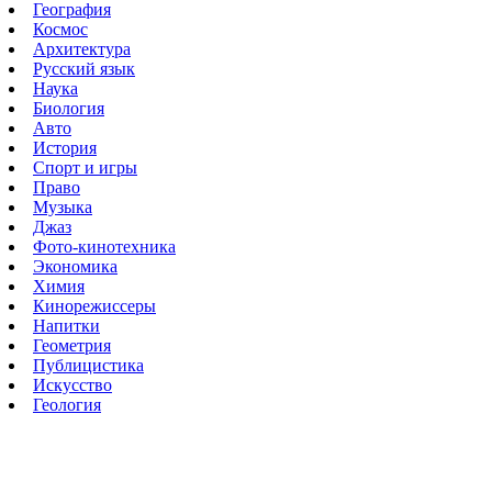
География
Космос
Архитектура
Русский язык
Наука
Биология
Авто
История
Спорт и игры
Право
Музыка
Джаз
Фото-кинотехника
Экономика
Химия
Кинорежиссеры
Напитки
Геометрия
Публицистика
Искусство
Геология