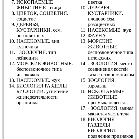
ИСКОПАЕМЫЕ
цветка
ЖИВОТНЫЕ. птица
ДЕРЕВЬЯ,
ЦВЕТОК, СОЦВЕТИЯ.
КУСТАРНИКИ.
соцветие
плодово сем.
ДЕРЕВЬЯ,
розоцветных
КУСТАРНИКИ. сем.
НАСЕКОМЫЕ. жук
розоцветных
ФАУНА
НАСЕКОМЫЕ. вид
МОРСКИЕ
кузнечика
ЖИВОТНЫЕ.
- 3ООЛОГИЯ. тип
беспозвоночное типа
лейкоцита
иглокожих
МОРСКИЕ ЖИВОТНЫЕ.
- 3ООЛОГИЯ. место
беспозвоночное типа
соединения костей
иглокожих
таза с позвоночником
НАСЕКОМЫЕ. жук
ЗООЛОГИЯ.
БИОЛОГИЯ РАЗДЕЛЫ
зародыш
БИОЛОГИИ. угнетение
ИСКОПАЕМЫЕ
жизнедеятельности
ЖИВОТНЫЕ.
организма
пресмыкающееся
- 3ООЛОГИЯ. задняя
мясистая часть тела
БИОЛОГИЯ
РАЗДЕЛЫ
БИОЛОГИИ.
появление признаков