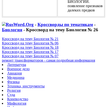
БИОЛОГИИ.
появление признаков
далеких предков
-
Кроссворды по тематикам
-
Биология
- Кроссворд на тему Биология № 26
Кроссворд на тему Биология № 21
Кроссворд на тему Биология № 06
Кроссворд на тему Биология № 18
Кроссворд на тему Биология № 17
Кроссворд на тему Биология № 07
ремонт трансформаторов - самая подробная информация
Литература
Военное дело
Авиация
Медицина
Физика
Техника, инструменты
Религия
Суда
Коневодство
Мифология