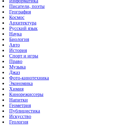
Информатика
Писатели, поэты
География
Космос
Архитектура
Русский язык
Наука
Биология
Авто
История
Спорт и игры
Право
Музыка
Джаз
Фото-кинотехника
Экономика
Химия
Кинорежиссеры
Напитки
Геометрия
Публицистика
Искусство
Геология